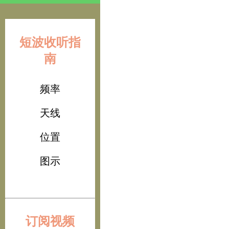
短波收听指
南
频率
天线
位置
图示
订阅视频