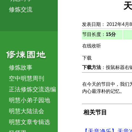
天
修炼交流
发表日期： 2012年4月
节目长度：
15分
在线收听
下载
修炼故事
下载方法
：按鼠标器右键，
空中明慧周刊
在今天的节目中，我们
正法修炼交流选编
内心最淳朴的记忆。
明慧小弟子园地
明慧大陆法会
相关节目
明慧文章专辑选
【天音净乐】天音净