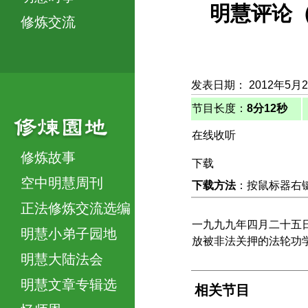
明慧评论（
修炼交流
发表日期： 2012年5月
节目长度：
8分12秒
在线收听
修炼故事
下载
空中明慧周刊
下载方法
：按鼠标器右键，
正法修炼交流选编
一九九九年四月二十五
明慧小弟子园地
放被非法关押的法轮功学
明慧大陆法会
明慧文章专辑选
相关节目