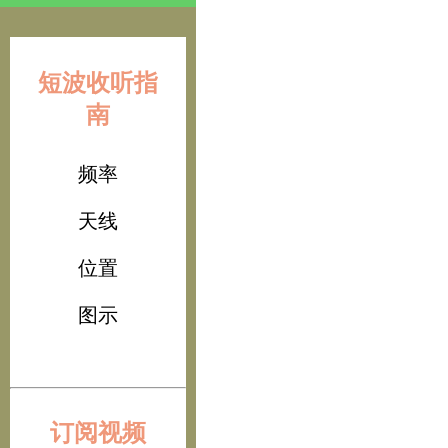
短波收听指
南
频率
天线
位置
图示
订阅视频