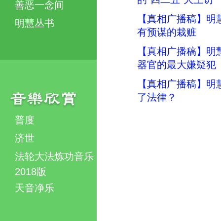
善恶一念间
【真相广播稿】明慧
明慧丛书
有预谋的栽赃
【真相广播稿】明慧
器官的最大嫌疑犯
【真相广播稿】明慧
了法律？
普度
济世
法轮大法炼功音乐
2018版
天音净乐