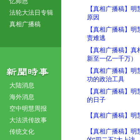
忆师恩
【真相广播稿】明慧
法轮大法日专辑
原因
真相广播稿
【真相广播稿】明慧
责难逃
【真相广播稿】真
新至一亿一千万）
【真相广播稿】明慧
功的政治工具
大陆消息
【真相广播稿】明慧
海外消息
的日子
空中明慧周报
【真相广播稿】明慧
大法洪传故事
【真相广播稿】明慧
传统文化
的“四二五”大上访