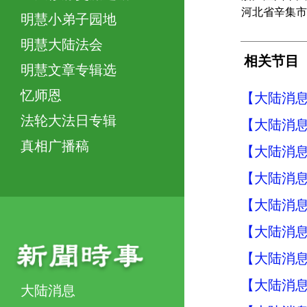
河北省辛集市
明慧小弟子园地
明慧大陆法会
相关节目
明慧文章专辑选
忆师恩
【大陆消息】
法轮大法日专辑
【大陆消息】
真相广播稿
【大陆消息】
【大陆消息】
【大陆消息】
【大陆消息】
【大陆消息】
【大陆消息】
大陆消息