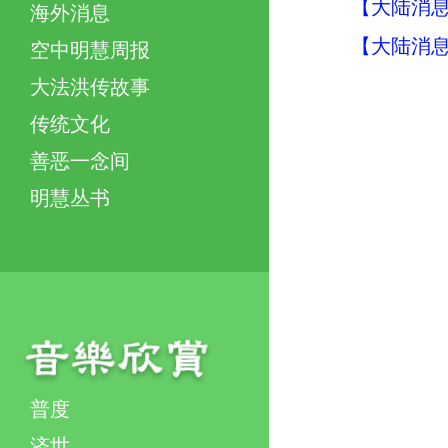
【大陆消息】
海外消息
【大陆消息】
空中明慧周报
大法洪传故事
传统文化
善恶一念间
明慧丛书
普度
济世