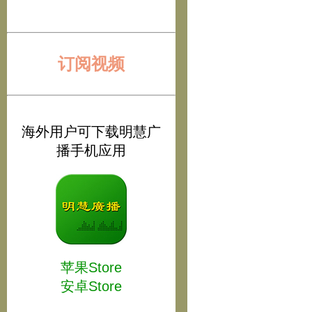
订阅视频
海外用户可下载明慧广
播手机应用
苹果Store
安卓Store