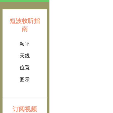
短波收听指
南
频率
天线
位置
图示
订阅视频