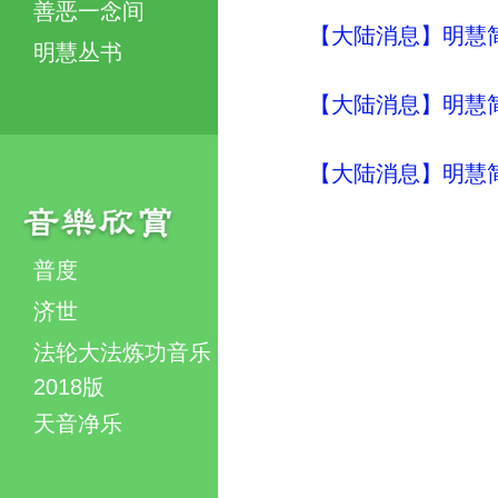
善恶一念间
【大陆消息】明慧简讯 (
明慧丛书
【大陆消息】明慧简讯 (
【大陆消息】明慧简讯 (
普度
济世
法轮大法炼功音乐
2018版
天音净乐