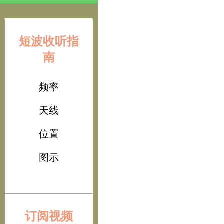
短波收听指
南
频率
天线
位置
图示
订阅视频