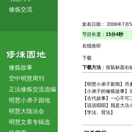
修炼交流
发表日期： 2006年7月
节目长度：
15分4秒
在线收听
下载
修炼故事
下载方法
：按鼠标器右键，
空中明慧周刊
【明慧小弟子新闻】丹
正法修炼交流选编
【小弟子的修炼故事】
【古代故事】一心不可
明慧小弟子园地
【说说唱唱】我是大法
明慧大陆法会
【学法、背法】
明慧文章专辑选