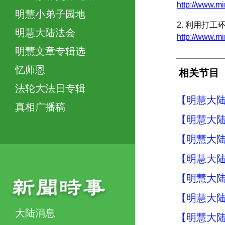
http://www
明慧小弟子园地
2. 利用打
明慧大陆法会
http://www
明慧文章专辑选
忆师恩
相关节目
法轮大法日专辑
【明慧大陆
真相广播稿
【明慧大陆
【明慧大陆
【明慧大陆
【明慧大陆
【明慧大陆
大陆消息
【明慧大陆