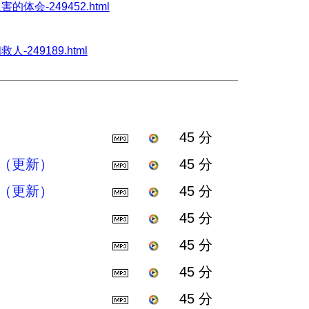
露迫害的体会-249452.html
相救人-249189.html
45 分
（更新）
45 分
（更新）
45 分
45 分
45 分
45 分
45 分