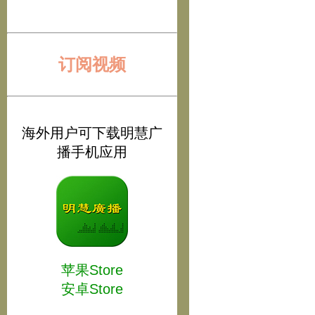
订阅视频
海外用户可下载明慧广
播手机应用
苹果Store
安卓Store