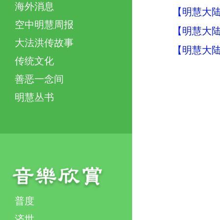
海外消息
【明慧大陆
空中明慧周报
【明慧大陆
大法洪传故事
【明慧大陆
传统文化
善恶一念间
明慧丛书
普度
济世