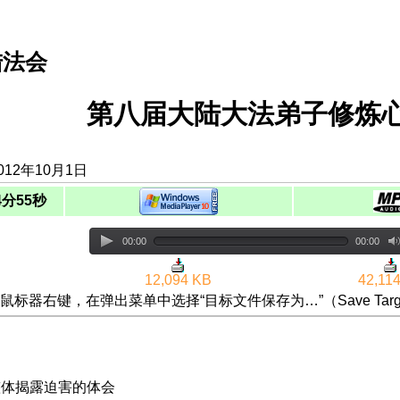
陆法会
第八届大陆大法弟子修炼心
012年10月1日
4分55秒
00:00
00:00
12,094 KB
42,11
鼠标器右键，在弹出菜单中选择“目标文件保存为…”（Save Targ
为整体揭露迫害的体会