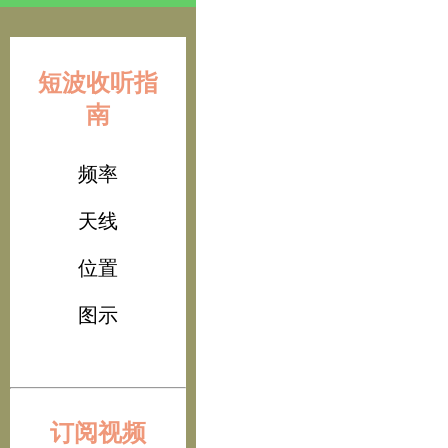
短波收听指
南
频率
天线
位置
图示
订阅视频