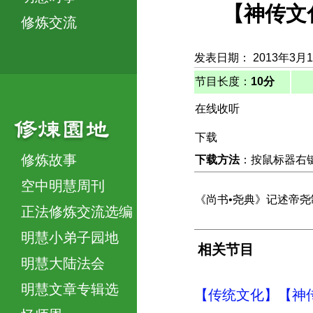
【神传文化
修炼交流
发表日期： 2013年3月
节目长度：
10分
在线收听
下载
修炼故事
下载方法
：按鼠标器右键，
空中明慧周刊
《尚书•尧典》记述帝
正法修炼交流选编
明慧小弟子园地
相关节目
明慧大陆法会
明慧文章专辑选
【传统文化】【神传