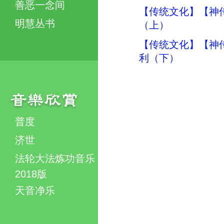
善恶一念间
【传统文化】【神传
明慧丛书
（上）
【传统文化】【神传
利（下）
普度
济世
法轮大法炼功音乐
2018版
天音净乐