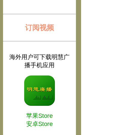
订阅视频
海外用户可下载明慧广
播手机应用
苹果Store
安卓Store