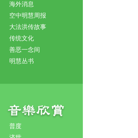
海外消息
空中明慧周报
大法洪传故事
传统文化
善恶一念间
明慧丛书
普度
济世