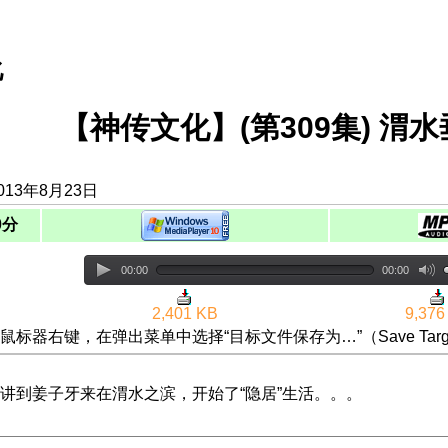
化
【神传文化】(第309集) 
013年8月23日
0分
00:00
00:00
2,401 KB
9,376
鼠标器右键，在弹出菜单中选择“目标文件保存为…”（Save Targ
讲到姜子牙来在渭水之滨，开始了“隐居”生活。。。