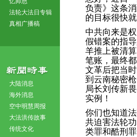
忆师恩
负责》这条消
法轮大法日专辑
的目标很快就
真相广播稿
中共向来是权
假错案的指导
羊推上被清算
笔账，最终都
文革后把当时
到云南秘密枪
大陆消息
局长刘传新畏
海外消息
实例！
空中明慧周报
你们也知道法
大法洪传故事
共迫害法轮功
传统文化
类罪和酷刑罪