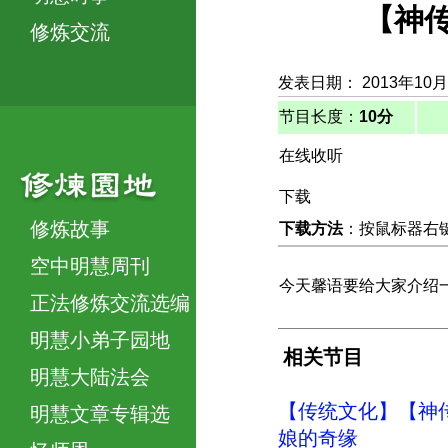
【神传
修炼交流
发表日期： 2013年10月
节目长度：
10分
在线收听
下载
修炼故事
下载方法
：按鼠标器右键，
空中明慧周刊
今天馨语要给大家介绍
正法修炼交流选编
明慧小弟子园地
相关节目
明慧大陆法会
【传统文化】【神传
明慧文章专辑选
娘的奇缘