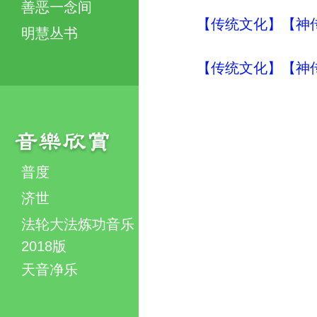
善恶一念间
【传统文化】【神传
明慧丛书
【传统文化】【神传
普度
济世
法轮大法炼功音乐
2018版
天音净乐