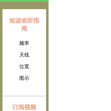
短波收听指
南
频率
天线
位置
图示
订阅视频