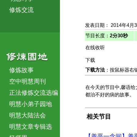
修炼交流
发表日期： 2014年4月
节目长度：
2分30秒
在线收听
下载
修炼故事
下载方法
：按鼠标器右键，
空中明慧周刊
在今天的节目中,馨语
正法修炼交流选编
都治不好的病的故事。
明慧小弟子园地
明慧大陆法会
相关节目
明慧文章专辑选
【善恶一念间】善恶