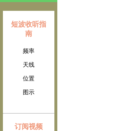
短波收听指
南
频率
天线
位置
图示
订阅视频