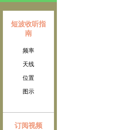
短波收听指
南
频率
天线
位置
图示
订阅视频