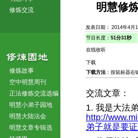
明慧修炼
修炼交流
发表日期： 2014年4月
节目长度：
51分31秒
在线收听
下载
修炼故事
下载方法
：按鼠标器右键，
空中明慧周刊
交流文章：
正法修炼交流选编
明慧小弟子园地
1. 我是大
http://www.m
明慧大陆法会
弟子就是要证实法
明慧文章专辑选