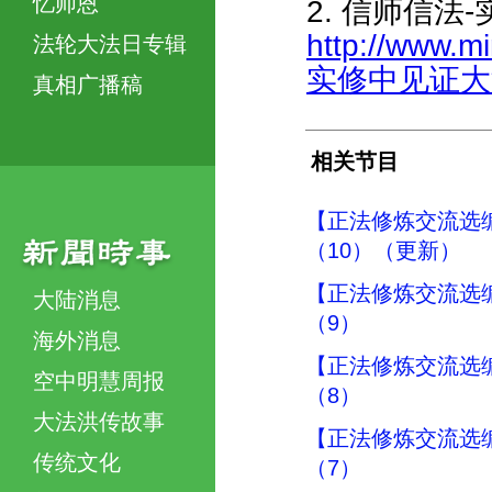
忆师恩
2. 信师信法
http://www.m
法轮大法日专辑
实修中见证大法的
真相广播稿
相关节目
【正法修炼交流选
（10）（更新）
【正法修炼交流选
大陆消息
（9）
海外消息
【正法修炼交流选
空中明慧周报
（8）
大法洪传故事
【正法修炼交流选
传统文化
（7）