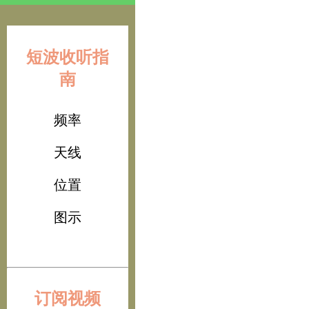
短波收听指
南
频率
天线
位置
图示
订阅视频