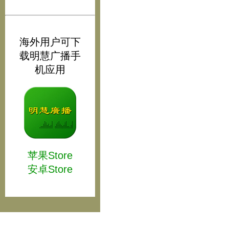
海外用户可下
载明慧广播手
机应用
苹果Store
安卓Store