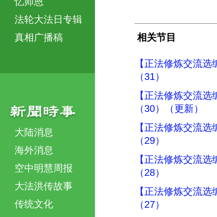
忆师恩
法轮大法日专辑
真相广播稿
相关节目
【正法修炼交流选
（31）
【正法修炼交流选
（30）（更新）
【正法修炼交流选
大陆消息
（29）
海外消息
【正法修炼交流选
空中明慧周报
（28）
大法洪传故事
【正法修炼交流选
传统文化
（27）