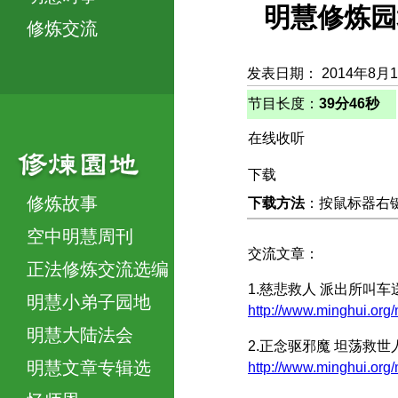
明慧修炼园
修炼交流
发表日期： 2014年8月
节目长度：
39分46秒
在线收听
下载
修炼故事
下载方法
：按鼠标器右键，
空中明慧周刊
交流文章：
正法修炼交流选编
1.慈悲救人 派出所叫车
明慧小弟子园地
http://www.minghui.
明慧大陆法会
2.正念驱邪魔 坦荡救世
明慧文章专辑选
http://www.minghui.