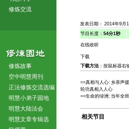
修炼交流
发表日期： 2014年9月
节目长度：
54分1秒
在线收听
下载
修炼故事
下载方法
：按鼠标器右键，
空中明慧周刊
==真相与人心: 乡亲声
正法修炼交流选编
轮功真相入人心
==生命的绿洲: 当年全
明慧小弟子园地
明慧大陆法会
相关节目
明慧文章专辑选