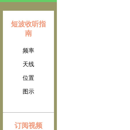
短波收听指
南
频率
天线
位置
图示
订阅视频