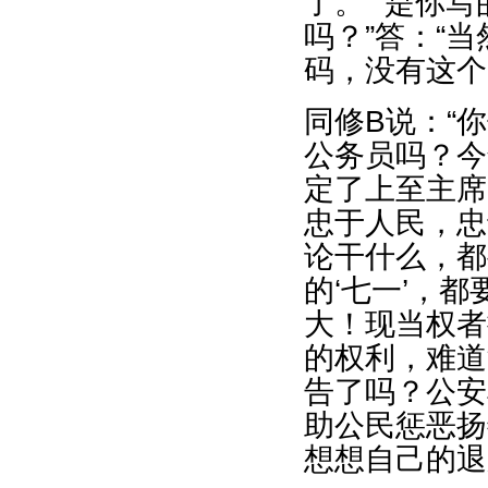
了。”“是你
吗？”答：“
码，没有这个
同修B说：“
公务员吗？今
定了上至主席
忠于人民，忠
论干什么，都
的‘七一’，
大！现当权者
的权利，难道
告了吗？公安
助公民惩恶扬
想想自己的退