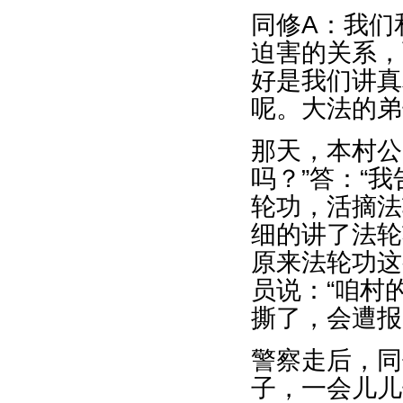
同修A：我们
迫害的关系，
好是我们讲真
呢。大法的弟
那天，本村公
吗？”答：“
轮功，活摘法
细的讲了法轮
原来法轮功这
员说：“咱村
撕了，会遭报
警察走后，同
子，一会儿儿