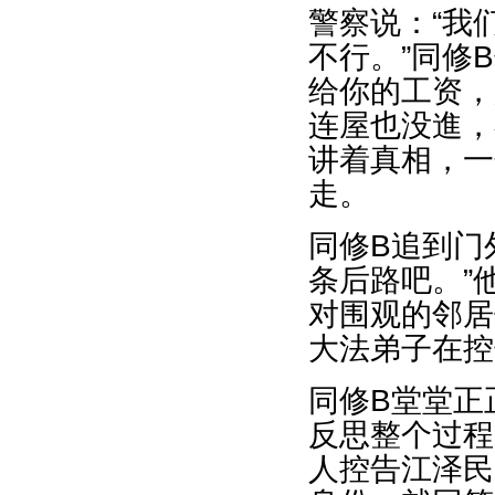
警察说：“我
不行。”同修
给你的工资，
连屋也没進，
讲着真相，一
走。
同修B追到门
条后路吧。”
对围观的邻居
大法弟子在控
同修B堂堂正
反思整个过程
人控告江泽民