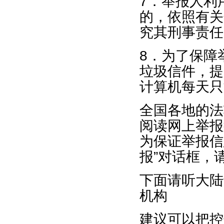
7．举报人利
的，依照有关
究其刑事责任
8．为了保障
垃圾信件，提
计算机每天只
全国各地的法
阅读网上举报
为保证举报信
报”对话框，请
下面请听大陆
机构
建议可以把控