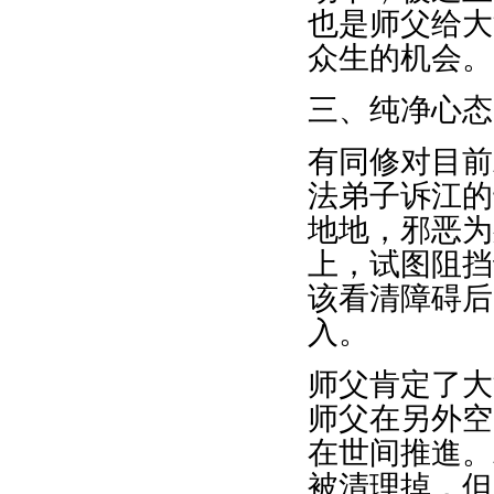
也是师父给大
众生的机会。
三、纯净心态
有同修对目前
法弟子诉江的
地地，邪恶为
上，试图阻挡
该看清障碍后
入。
师父肯定了大
师父在另外空
在世间推進。
被清理掉，但