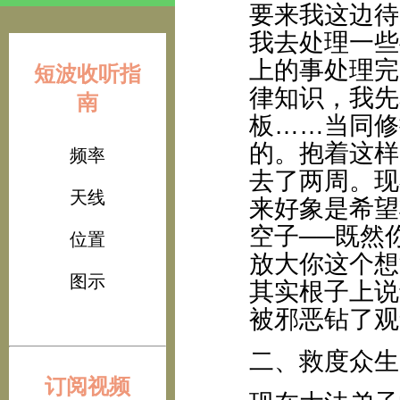
要来我这边待
我去处理一些
上的事处理完
短波收听指
律知识，我先
南
板……当同修
的。抱着这样
频率
去了两周。现
天线
来好象是希望
空子──既然
位置
放大你这个想
图示
其实根子上说
被邪恶钻了观
二、救度众生
订阅视频