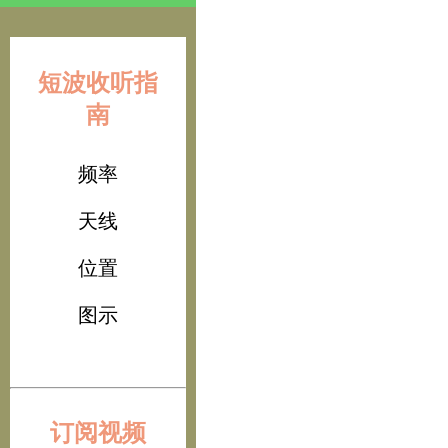
短波收听指
南
频率
天线
位置
图示
订阅视频