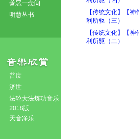
利所驱（四）
善恶一念间
【传统文化】【神传
明慧丛书
利所驱（三）
【传统文化】【神传
利所驱（二）
普度
济世
法轮大法炼功音乐
2018版
天音净乐