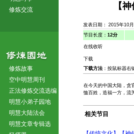
【神
修炼交流
发表日期： 2015年10月
节目长度：
12分
在线收听
下载
修炼故事
下载方法
：按鼠标器右键，
空中明慧周刊
在今天的中国大陆，贪
正法修炼交流选编
恤百姓，造福一方，流
明慧小弟子园地
明慧大陆法会
相关节目
明慧文章专辑选
【传统文化】【神传