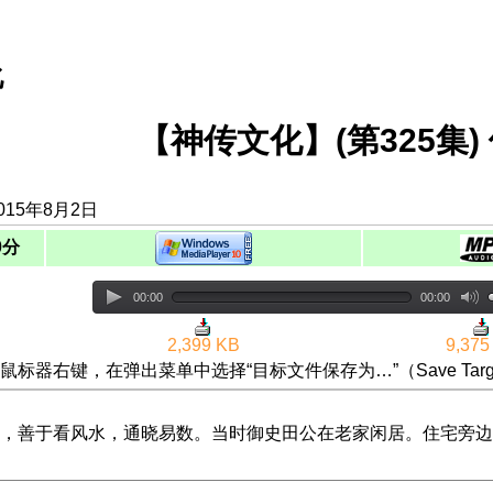
化
【神传文化】(第325集)
015年8月2日
0分
00:00
00:00
2,399 KB
9,375
鼠标器右键，在弹出菜单中选择“目标文件保存为…”（Save Targ
，善于看风水，通晓易数。当时御史田公在老家闲居。住宅旁边