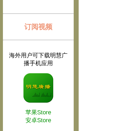
订阅视频
海外用户可下载明慧广
播手机应用
苹果Store
安卓Store