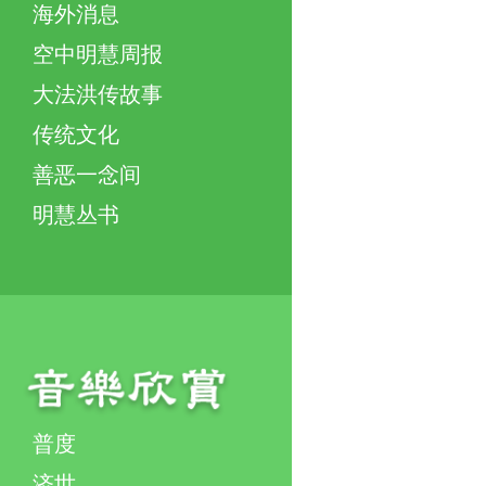
海外消息
空中明慧周报
大法洪传故事
传统文化
善恶一念间
明慧丛书
普度
济世