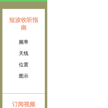
短波收听指
南
频率
天线
位置
图示
订阅视频