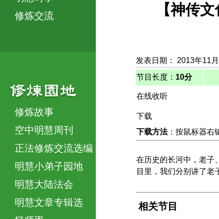
【神传文化
修炼交流
发表日期： 2013年11
节目长度：
10分
在线收听
修炼故事
下载
空中明慧周刊
下载方法
：按鼠标器右键，
正法修炼交流选编
在历史的长河中，老子
明慧小弟子园地
目里，我们分别讲了老
明慧大陆法会
明慧文章专辑选
相关节目