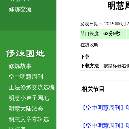
明慧
修炼交流
发表日期： 2015年6月
节目长度：
62分9秒
在线收听
下载
修炼故事
下载方法
：按鼠标器右键，
空中明慧周刊
正法修炼交流选编
相关节目
明慧小弟子园地
【空中明慧周刊】明
明慧大陆法会
明慧文章专辑选
【空中明慧周刊】明