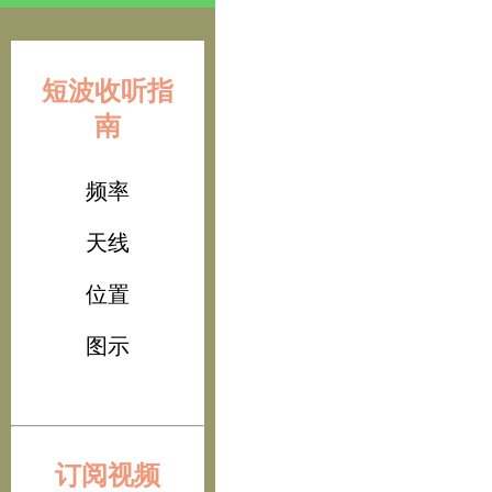
短波收听指
南
频率
天线
位置
图示
订阅视频