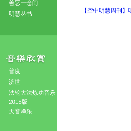
善恶一念间
【空中明慧周刊】明
明慧丛书
普度
济世
法轮大法炼功音乐
2018版
天音净乐