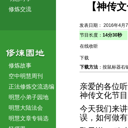
【神传文
修炼交流
发表日期： 2016年4月
节目长度：
14分30秒
在线收听
下载
修炼故事
下载方法
：按鼠标器右键，
空中明慧周刊
亲爱的各位听
正法修炼交流选编
神传文化节目
明慧小弟子园地
今天我们来讲
明慧大陆法会
误，如何做有
明慧文章专辑选