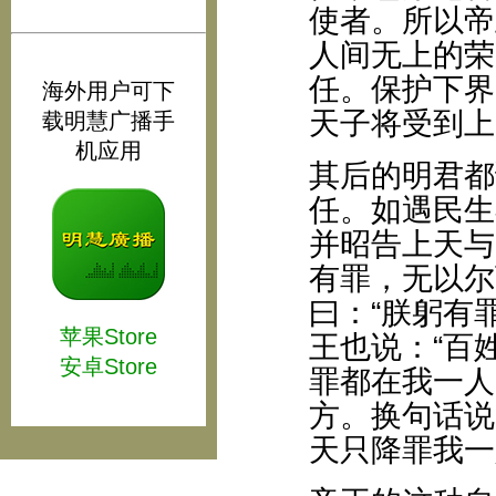
使者。所以帝
人间无上的荣
任。保护下界
海外用户可下
天子将受到上
载明慧广播手
机应用
其后的明君都
任。如遇民生
并昭告上天与
有罪，无以尔
曰：“朕躬有
苹果Store
王也说：“百
安卓Store
罪都在我一人
方。换句话说
天只降罪我一