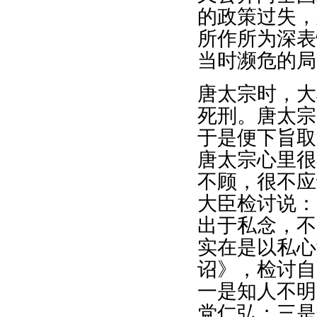
的政策过失，
所作所为深表
当时濒危的局
唐太宗时，大
死刑。唐太宗
于是便下旨取
唐太宗心里很
不顾，很不应
大臣检讨说：
出于私念，不
实在是以私心
诏》，检讨自
一是知人不明
党仁弘；三是