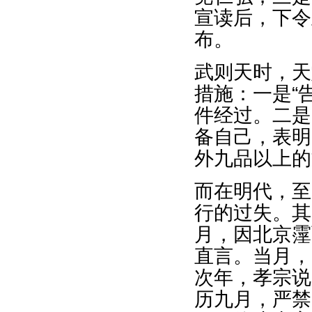
宣读后，下令
布。
武则天时，天
措施：一是“
件经过。二是
备自己，表明
外九品以上的
而在明代，至
行的过失。其
月，因北京霪
直言。当月，
次年，孝宗说
历九月，严禁