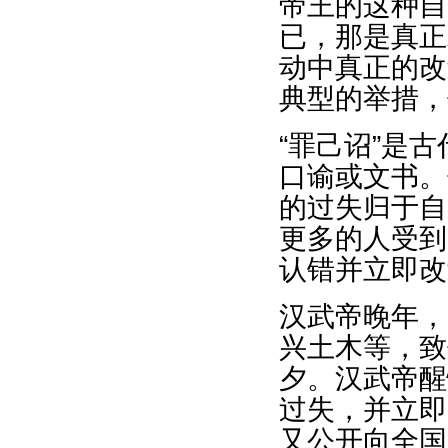
帝王的这种自
已，那是真正
动中真正的改
典型的举措，
“罪己诏”是
口谕或文书。
的过失归于自
更多的人受到
认错并立即改
汉武帝晚年，
兴土木等，致
夕。汉武帝醒
过失，并立即
又公开向全国