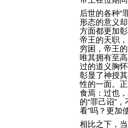
后世的各种“
形态的意义却
方面都更加彰
帝王的天职，
穷困，帝王的
唯其拥有至高
过的道义胸怀
彰显了神授其
性的一面。正
食焉：过也，
的“罪己诏”
看”吗？更加
相比之下，当