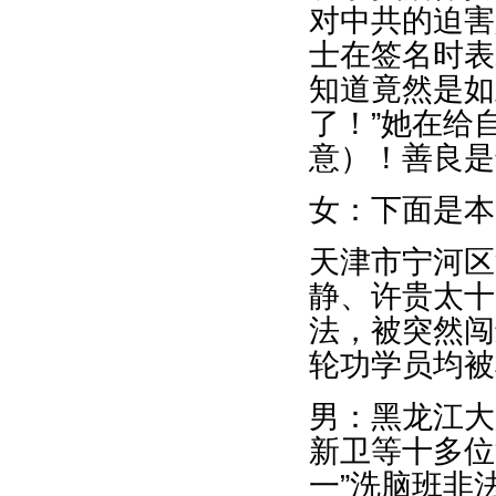
对中共的迫害
士在签名时表
知道竟然是如
了！”她在给
意）！善良是
女：下面是本
天津市宁河区
静、许贵太十
法，被突然闯
轮功学员均被
男：黑龙江大
新卫等十多位
一”洗脑班非