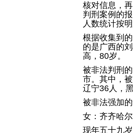
核对信息，再
判刑案例的报
人数统计按明
根据收集到的
的是广西的刘
高，80岁。
被非法判刑的
市。其中，被
辽宁36人，
被非法强加的
女：齐齐哈尔
现年五十九岁