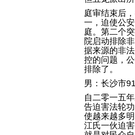
庭审结束后，
一，迫使公安
庭。第二个突
院启动排除非
据来源的非法
控的问题，公
排除了。
男：长沙市9
自二零一五年
告迫害法轮功
使越来越多明
江氏一伙迫害
就是对民众自