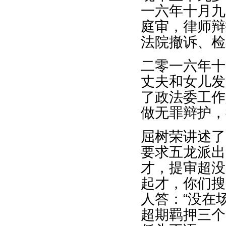
一六年十月九
庭审，律师辩
法院撤诉、检
二零一六年十
丈夫和女儿发
了政法委工作
做无罪辩护，
屈树荣讲述了
要求五龙派出
才，提审超没
起才，你们搜
人答：“没在
超期羁押三个