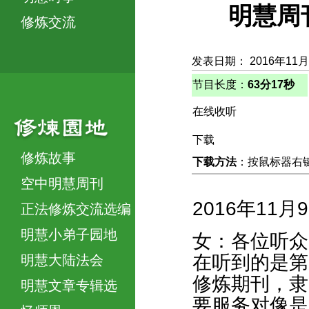
明慧周
修炼交流
发表日期： 2016年11月
节目长度：
63分17秒
在线收听
下载
修炼故事
下载方法
：按鼠标器右键，
空中明慧周刊
2016年11月
正法修炼交流选编
明慧小弟子园地
女：各位听众
在听到的是第
明慧大陆法会
修炼期刊，隶
明慧文章专辑选
要服务对像是