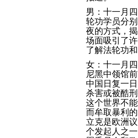
男：十一月四
轮功学员分别在
夜的方式，揭
场面吸引了许
了解法轮功和
女：十一月四
尼黑中领馆前
中国日复一日
杀害或被酷刑
这个世界不能
而牟取暴利的
立克是欧洲议
个发起人之一