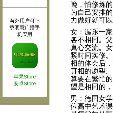
晚，怕修炼的
为自己安排的
力做好就可以
海外用户可下
载明慧广播手
女：渥乐一家
机应用
各不相同。父
真心交流。女
紧时间实修。
相的体会后，
真相的愿望。
苹果Store
算要在繁忙的
安卓Store
望是相同的，
男：德国女学
位高中艺术课