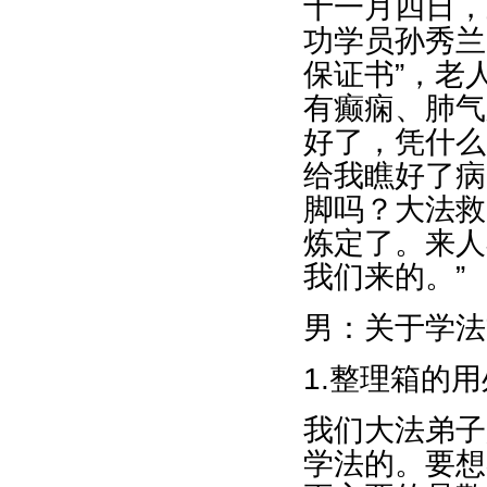
十一月四日，
功学员孙秀兰
保证书”，老
有癫痫、肺气
好了，凭什么
给我瞧好了病
脚吗？大法救
炼定了。来人
我们来的。”
男：关于学法
1.整理箱的用
我们大法弟子
学法的。要想