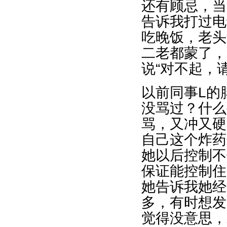
还有顾忌，当
告诉我打过电
吃晚饭，老头
二老都蒙了，
说“对不起，
以前同事L的
没骂过？什么
骂，又冲又硬
自己这个炸药
她以后控制不
保证能控制住
她告诉我她经
多，有时想发
觉得没意思，