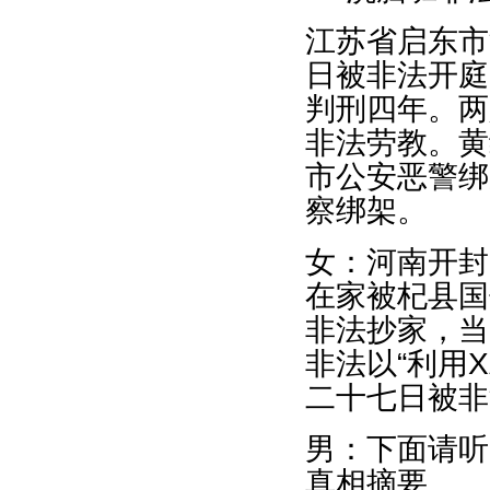
江苏省启东市
日被非法开庭
判刑四年。两
非法劳教。黄
市公安恶警绑
察绑架。
女：河南开封
在家被杞县国
非法抄家，当
非法以“利用
二十七日被非
男：下面请听
真相摘要