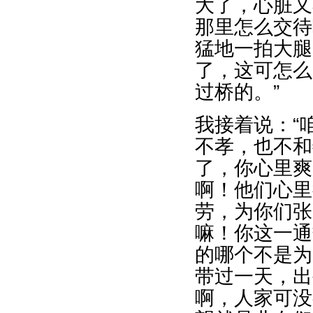
大了，心脏又
那里怎么交待
猛地一拍大腿
了，这可怎么
过桥的。”
我接着说：“
不孝，也不和
了，你心里爽
啊！他们心里
劳，为你们张
嘛！你这一通
的哪个不是为
带过一天，出
啊，人家可没