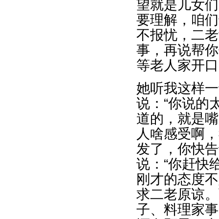
望就是儿女们
要理解，咱们
不报忧，二老
事，再说帮你
等老人家开口
她听我这样一
说：“你说的
道的，就是嘴
人啥感受啊，
发了，你快告
说：“你赶快
刚才的态度不
求二老原谅。
子、料理家事