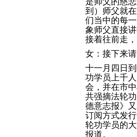
是师父的慈悲
到）师父就在
们当中的每一
象师父直接讲
接着往前走，
女：接下来请
十一月四日到
功学员上千人
会，并在市中
共强摘法轮功
德意志报》又
订阅方式发行
轮功学员的大
报道。