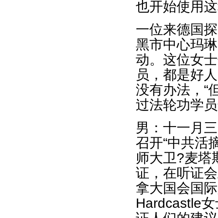
也开始使用这
一位来德国探
黑市中心玛琳
动。这位女士
员，都是好人
没有办法，“
过法轮功学员
男：十一月三
召开“中共活
师大卫?麦塔
证，在听证会
拿大国会国际
Hardcas