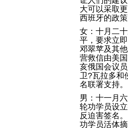
证人们的建议
大可以采取更
西班牙的政策
女：十月二十
平，要求立即
邓翠苹及其他
营救信由美国
亥俄国会议员
卫?瓦拉多和
名联署支持。
男：十一月六
轮功学员设立
反迫害签名。
功学员活体摘