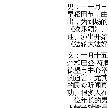
男：十一月三
早稻田节，由
出，为到场的
《欢乐颂》、
迎。演出开始
《法轮大法好
女：十月十五
州和巴登-符
德堡市中心举
的迫害，尤其
的民众听闻真
功。很多人在
一位年长的男
下帽子对学员