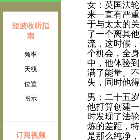
女：英国法轮
来一直有严重
于与太太的关
短波收听指
了一个离其他
南
流，这时候，
个机会，全身
频率
中，他体验到
天线
满了能量。不
失，同时他得
位置
男：二十五岁
图示
他打算创建一
时发现了法轮
炼的差距，特
订阅视频
是那么纯净，