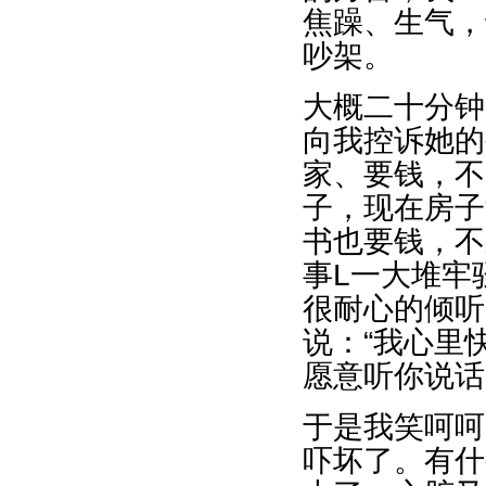
焦躁、生气，
吵架。
大概二十分钟
向我控诉她的
家、要钱，不
子，现在房子
书也要钱，不
事L一大堆牢
很耐心的倾听
说：“我心里
愿意听你说话
于是我笑呵呵
吓坏了。有什