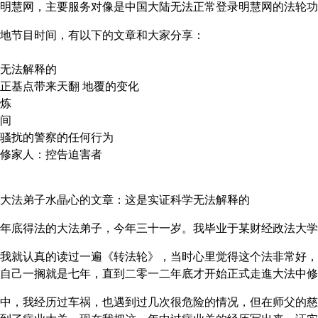
明慧网，主要服务对像是中国大陆无法正常登录明慧网的法轮功
地节目时间，有以下的文章和大家分享：
无法解释的
正基点带来天翻 地覆的变化
炼
间
骚扰的警察的任何行为
修家人：控告迫害者
大法弟子水晶心的文章：这是实证科学无法解释的
年底得法的大法弟子，今年三十一岁。我毕业于某财经政法大学
我就认真的读过一遍《转法轮》，当时心里觉得这个法非常好，
自己一搁就是七年，直到二零一二年底才开始正式走進大法中修
中，我经历过车祸，也遇到过几次很危险的情况，但在师父的慈