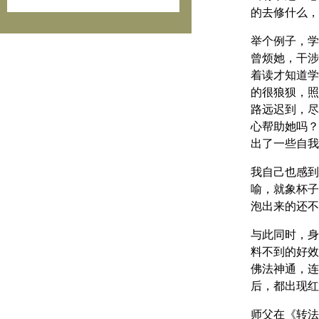
的去修什么，
举个例子，学
曾烦她，干涉
着读才知道学
的很狼狈，照
路远迟到，尽
心帮助她吗？
出了一些自我
我自己也感到
喻，就象杯子
泡出来的还不
与此同时，身
料不到的好效
佛法神通，连
后，都出现红
师父在《转法