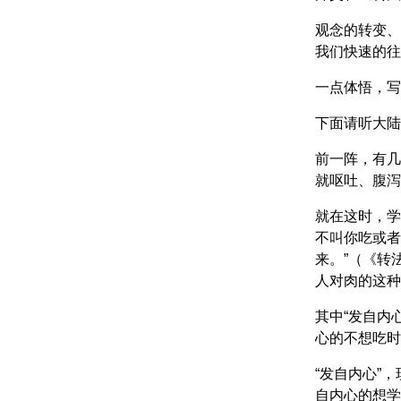
观念的转变、
我们快速的往
一点体悟，写
下面请听大陆
前一阵，有几
就呕吐、腹泻
就在这时，学
不叫你吃或者
来。”（《转
人对肉的这种
其中“发自内
心的不想吃时
“发自内心”
自内心的想学