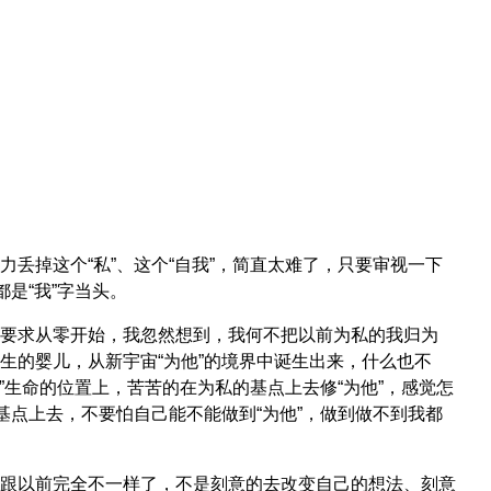
丢掉这个“私”、这个“自我”，简直太难了，只要审视一下
是“我”字当头。
要求从零开始，我忽然想到，我何不把以前为私的我归为
生的婴儿，从新宇宙“为他”的境界中诞生出来，什么也不
”生命的位置上，苦苦的在为私的基点上去修“为他”，感觉怎
基点上去，不要怕自己能不能做到“为他”，做到做不到我都
跟以前完全不一样了，不是刻意的去改变自己的想法、刻意