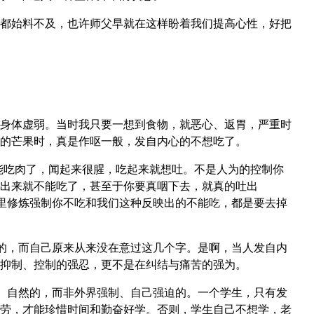
都始料不及，也许师父早就在这样盼着我们提高心性，好把
身体虚弱。当时我只要一想到食物，就恶心、返胃，严重时
的芒果时，真是作呕一般，发自内心的不想吃了。
能吃肉了，闻起来很腥，吃起来就想吐。不是人为的控制你
出来就不能吃了，甚至于你要真咽下去，就真的吐出
庙里修炼强制你不吃和我们这种反映出的不能吃，都是要去掉
看的，而自己原来从来没在意过这几个字。是啊，当人发自内
抑制、控制的强忍，更不是在纠结与痛苦的强为。
愿、自然的，而非外界强制、自己强迫的。一个学生，只有发
劳，才能珍惜时间和勤奋好学。否则，学生自己不想学，老