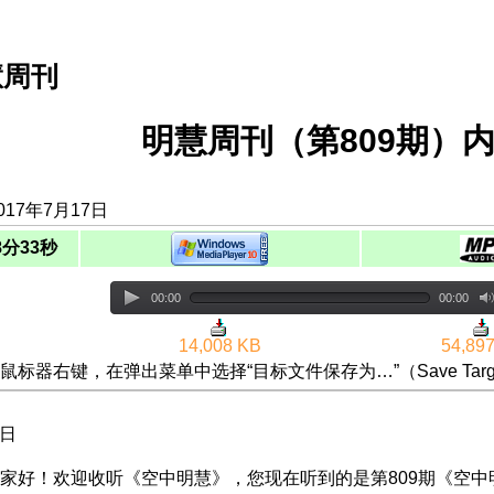
慧周刊
明慧周刊（第809期）内
017年7月17日
8分33秒
00:00
00:00
14,008 KB
54,89
鼠标器右键，在弹出菜单中选择“目标文件保存为…”（Save Targ
3日
家好！欢迎收听《空中明慧》，您现在听到的是第809期《空