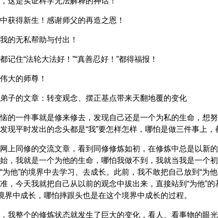
，这是实证科学无法解释的神话！
中获得新生！感谢师父的再造之恩！
我的无私帮助与付出！
都记住“法轮大法好！”“真善忍好！”都得福报！
伟大的师尊！
弟子的文章：转变观念、摆正基点带来天翻地覆的变化
恼的一件事就是修来修去，发现自己还是一个为私的生命，想努力
发现平时发出的念头都是“我”要怎样怎样，哪怕是做三件事上，都
网上同修的交流文章，看到同修修炼如初，在修炼中总是以新的
始，我就是一个为他的生命，哪怕我做不到，我就当我是一个初
“为他”的境界中去学习、去成长。此前，我不敢把自己放到“为他
准，今天我就把自己从以前的观念中拔出来，直接站到“为他”的
的境界中成长，哪怕摔跟头也是在这个境界中成长的过程。
，我整个的修炼状态就发生了巨大的变化，看人、看事物的眼光