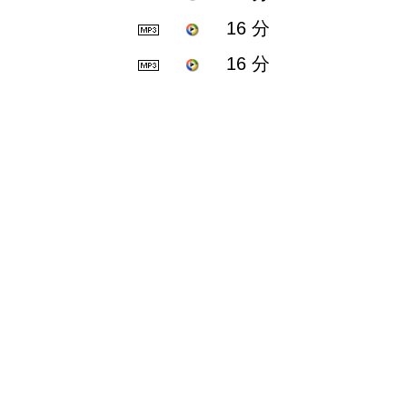
16 分
16 分