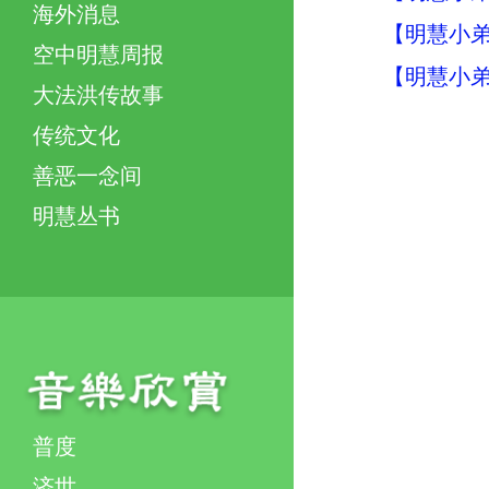
海外消息
【明慧小弟
空中明慧周报
【明慧小弟
大法洪传故事
传统文化
善恶一念间
明慧丛书
普度
济世