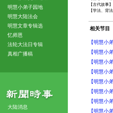
【古代故事】
明慧小弟子园地
【学法、背法
明慧大陆法会
明慧文章专辑选
相关节目
忆师恩
【明慧小弟
法轮大法日专辑
【明慧小弟
真相广播稿
【明慧小弟
【明慧小弟
【明慧小弟
【明慧小弟
【明慧小弟
大陆消息
【明慧小弟