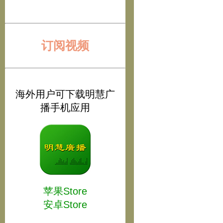
订阅视频
海外用户可下载明慧广
播手机应用
苹果Store
安卓Store