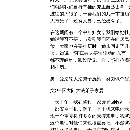
们就到我们自行车挂的兜里自己去拿。
过往的人很多，一会我们的几十本挂历
人抢光了，还有人要，已经没有了。
在这期间有一个中年妇女，我们给她挂
她说我可不要，当看到我们还在向居民
放，大家也在要挂历时，她来回走了几
边走边说：“还真有人要法轮功的东西。
都不理睬她，跟没听见一样，照样抢着
相挂历。
男：受法轮大法弟子感染 努力做个好
文: 中国大陆大法弟子家属
一天下午，我在路过一家废品回收站时
一部安卓手机，翻了一下手机来电记录
现一个重复拨打多次的未接来电，我就
这个电话对他们来说很重要吧，不然就
打这么多的电话。于是立刻回拨过去，