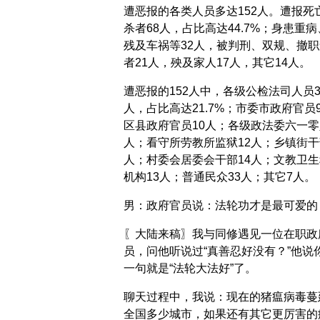
遭恶报的各类人员多达152人。遭报死
杀者68人，占比高达44.7%；身患重
残及车祸等32人，被判刑、双规、撤职
者21人，殃及家人17人，其它14人。
遭恶报的152人中，各级公检法司人员3
人，占比高达21.7%；市委市政府官员
区县政府官员10人；各级政法委六一零
人；看守所劳教所监狱12人；乡镇街干
人；村委会居委会干部14人；文教卫生
机构13人；普通民众33人；其它7人。
男：政府官员说：法轮功才是最可爱的
〖大陆来稿〗我与同修遇见一位在职政
员，问他听说过“真善忍好没有？”他说
一句就是“法轮大法好”了。
聊天过程中，我说：现在的猪瘟病毒蔓
全国多少城市，如果还有其它更厉害的