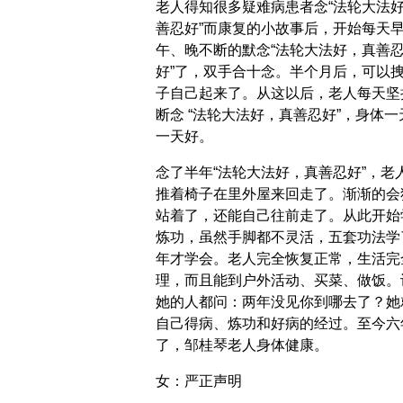
老人得知很多疑难病患者念“法轮大法
善忍好”而康复的小故事后，开始每天
午、晚不断的默念“法轮大法好，真善
好”了，双手合十念。半个月后，可以
子自己起来了。从这以后，老人每天坚
断念 “法轮大法好，真善忍好”，身体一
一天好。
念了半年“法轮大法好，真善忍好”，老
推着椅子在里外屋来回走了。渐渐的会
站着了，还能自己往前走了。从此开始
炼功，虽然手脚都不灵活，五套功法学
年才学会。老人完全恢复正常，生活完
理，而且能到户外活动、买菜、做饭。
她的人都问：两年没见你到哪去了？她
自己得病、炼功和好病的经过。至今六
了，邹桂琴老人身体健康。
女：严正声明