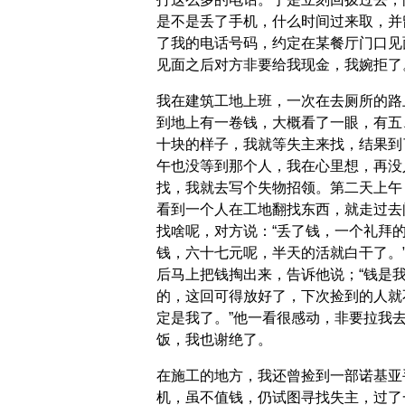
是不是丢了手机，什么时间过来取，并
了我的电话号码，约定在某餐厅门口见
见面之后对方非要给我现金，我婉拒了
我在建筑工地上班，一次在去厕所的路
到地上有一卷钱，大概看了一眼，有五
十块的样子，我就等失主来找，结果到
午也没等到那个人，我在心里想，再没
找，我就去写个失物招领。第二天上午
看到一个人在工地翻找东西，就走过去
找啥呢，对方说：“丢了钱，一个礼拜
钱，六十七元呢，半天的活就白干了。
后马上把钱掏出来，告诉他说；“钱是
的，这回可得放好了，下次捡到的人就
定是我了。”他一看很感动，非要拉我
饭，我也谢绝了。
在施工的地方，我还曾捡到一部诺基亚
机，虽不值钱，仍试图寻找失主，过了