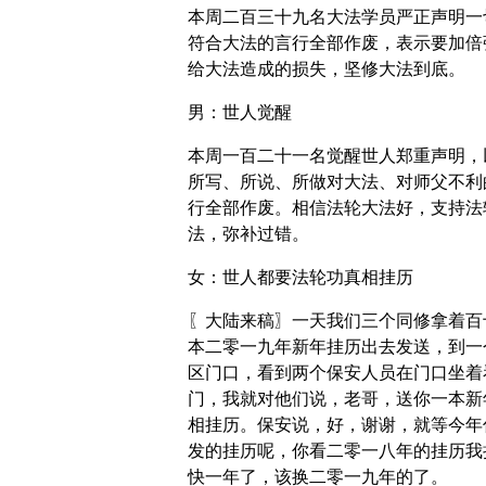
本周二百三十九名大法学员严正声明一
符合大法的言行全部作废，表示要加倍
给大法造成的损失，坚修大法到底。
男：世人觉醒
本周一百二十一名觉醒世人郑重声明，
所写、所说、所做对大法、对师父不利
行全部作废。相信法轮大法好，支持法
法，弥补过错。
女：世人都要法轮功真相挂历
〖大陆来稿〗一天我们三个同修拿着百
本二零一九年新年挂历出去发送，到一
区门口，看到两个保安人员在门口坐着
门，我就对他们说，老哥，送你一本新
相挂历。保安说，好，谢谢，就等今年
发的挂历呢，你看二零一八年的挂历我
快一年了，该换二零一九年的了。