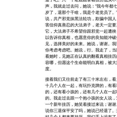
声，我就走过去问，她说：“我今年都
岁了，退那个干啥，我是个老党员了。
说，共产邪党抹黑法轮功，欺骗中国人
害信仰真善忍的大法弟子，老天一定要
它，大法弟子不希望你跟邪党一起遭殃
以告诉你真相，也愿意你的良知能冲破
见，选择美好的未来。她说，谢谢。我
你考虑考虑吧。她说，行。我走了，当
看她时，见她正在认真的翻看真相挂历
容哪，但愿这个生命能明白真相，被大
度。
接着我们又往前走了有三十米左右，看
十几个人在一起，有玩扑克牌的，有看
的，还有看小孩的，还有几个人在一起
的。我走过去跟一个抱小孩的女人说，
一个新年挂历，她笑着接过来说；谢谢
说你三退保平安了吗，她说已经退了。
好几个人都来要挂历，我们手上没有了