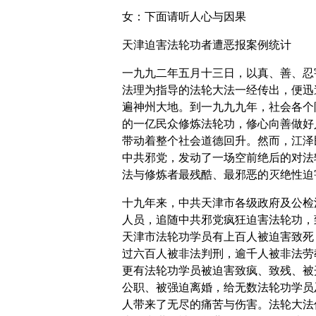
女：下面请听人心与因果
天津迫害法轮功者遭恶报案例统计
一九九二年五月十三日，以真、善、忍
法理为指导的法轮大法一经传出，便迅
遍神州大地。到一九九九年，社会各个
的一亿民众修炼法轮功，修心向善做好
带动着整个社会道德回升。然而，江泽
中共邪党，发动了一场空前绝后的对法
法与修炼者最残酷、最邪恶的灭绝性迫
十九年来，中共天津市各级政府及公检
人员，追随中共邪党疯狂迫害法轮功，
天津市法轮功学员有上百人被迫害致死
过六百人被非法判刑，逾千人被非法劳
更有法轮功学员被迫害致疯、致残、被
公职、被强迫离婚，给无数法轮功学员
人带来了无尽的痛苦与伤害。法轮大法