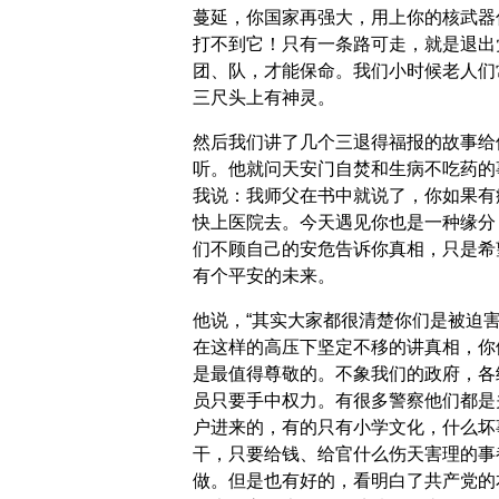
蔓延，你国家再强大，用上你的核武器
打不到它！只有一条路可走，就是退出
团、队，才能保命。我们小时候老人们
三尺头上有神灵。
然后我们讲了几个三退得福报的故事给
听。他就问天安门自焚和生病不吃药的
我说：我师父在书中就说了，你如果有
快上医院去。今天遇见你也是一种缘分
们不顾自己的安危告诉你真相，只是希
有个平安的未来。
他说，“其实大家都很清楚你们是被迫
在这样的高压下坚定不移的讲真相，你
是最值得尊敬的。不象我们的政府，各
员只要手中权力。有很多警察他们都是
户进来的，有的只有小学文化，什么坏
干，只要给钱、给官什么伤天害理的事
做。但是也有好的，看明白了共产党的