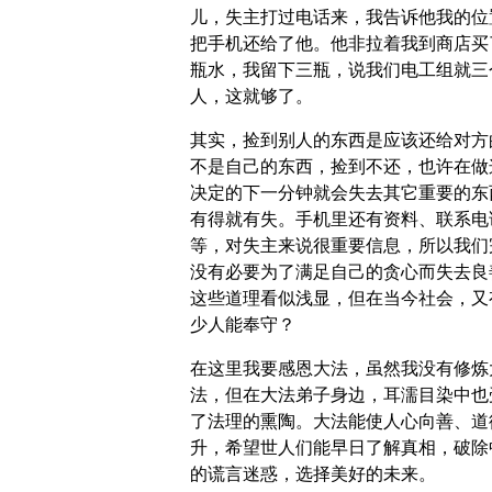
儿，失主打过电话来，我告诉他我的位
把手机还给了他。他非拉着我到商店买
瓶水，我留下三瓶，说我们电工组就三
人，这就够了。
其实，捡到别人的东西是应该还给对方
不是自己的东西，捡到不还，也许在做
决定的下一分钟就会失去其它重要的东
有得就有失。手机里还有资料、联系电
等，对失主来说很重要信息，所以我们
没有必要为了满足自己的贪心而失去良
这些道理看似浅显，但在当今社会，又
少人能奉守？
在这里我要感恩大法，虽然我没有修炼
法，但在大法弟子身边，耳濡目染中也
了法理的熏陶。大法能使人心向善、道
升，希望世人们能早日了解真相，破除
的谎言迷惑，选择美好的未来。