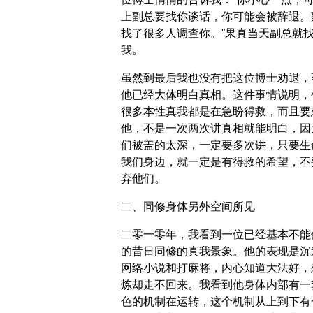
上副总要找你谈话，你可能会被辞退。
找了很多人调查你。”果真当天副总就
我。
虽然到最后我也没有把这位博士劝退，
他已经大体明白真相。这件事情说明，
很多本性真我都是在急盼得救，而且要
他，不是一次两次讲真相就能明白，因
们被盖的太深，一定要多次讲，只要生
我们身边，就一定是有得救的希望，不
弃他们。
二、同修身体另外空间所见
二零一零年，我看到一位已经基本不能
的昔日同修的真我景象。他的表现是沉
网络小说和打麻将，内心知道大法好，
炼却走不回来。我看到他身体内部有一
色的机制在运转，这个机制从上到下有