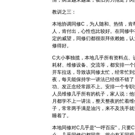
教训之三：
本地协调同修C，为人随和、热情，肯
人，肯付出，心性也比较好。在同修中
定的威望，同修们都很崇拜依赖她，认
修得好。
C大小事独揽，本地几乎所有资料点、
耗材、维修设备、交流等，都安排一个
开车拉送，导致该同修太忙，经常忙到
夜，每天能保持学一讲法已经很不错了
功、发正念经常跟不上。安排一个专职
人员维修几乎所有的机子，家人说：他
月都学不上一讲法，整天整夜的忙着维
子，常常两手满是油污，来不及洗手就
睡着了。
本地同修对C几乎是“一呼百应”，只要
么，几乎同修们都同意，很少有不同观