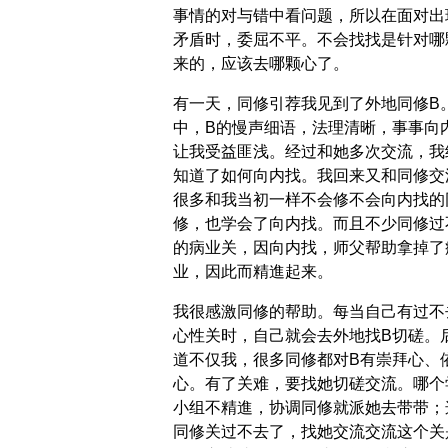
事情的对与错中看问题，所以在面对出
矛盾时，委屈不平。不会找找是针对哪
来的，应该去哪颗心了。
有一天，同修引荐我见到了外地同修B
中，B的慢声细语，法理清晰，事事向
让我受益匪浅。经过和她多次交流，我
知道了如何向内找。我回来又和同修交
很多和我当初一样不会修不会向内找的
修，也学会了向内找。而且不少同修过
的病业关，因向内找，师父帮助拿掉了
业，因此而精進起来。
我很感激同修的帮助。每当自己有过不
心性关时，自己就会去外地找B切磋。
道不仅我，很多同修都对B有崇拜心、
心。有了关难，要找她切磋交流。哪个
小组不精進，协调同修就派她去带带；
同修关过不去了，找她交流交流这个关