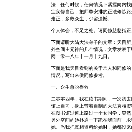
法，任何时候，任何情况下紧握向内找
宝实修自己，把师尊安排的正法修炼路
走正，多救众生，少留遗憾。
个人体会，不足之处。请同修慈悲指正
下面请听大陆大法弟子的文章：天目所
外空间主元神的几个情况，文章发表于
网二零一八年十一月十九日。
下面是我天目看到的关于常人和同修的
情况，写出来供同修参考。
一、众生急盼得救
二零零四年，我在读书期间，一次我去
馆上自习，身上带着自制的大法真相资
在图书馆过道上路过一个女同学，突然
另外空间的她扑通一下跪在我面前，求
她。当我把真相资料给她时，她都没来