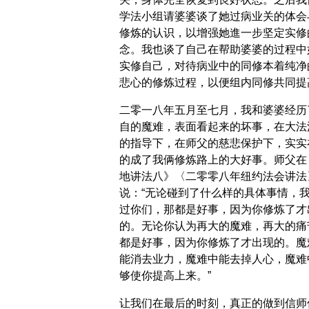
学法小组请婆婆谈了她过病业关的体会
修炼的认识，以增强她進一步坚定实修
念。我也谈了自己在帮助婆婆的过程中
实修自己，对待病业中的同修本着纯净
悲心的修炼过程，以便组内同修共同提
二零一八年五月至七月，我和婆婆经历
自的魔难，表面看起来的坏事，在大法
的指导下，在师父的慈悲保护下，实实
的成了我俩修炼路上的大好事。师父在
地讲法八》〈二零零八年纽约法会讲法
说：“无论碰到了什么样的具体事情，
过你们，那都是好事，因为你修炼了才
的。无论你认为再大的魔难，再大的痛
都是好事，因为你修炼了才出现的。魔
能消去业力，魔难中能去掉人心，魔难
够使你提高上来。”
让我们在最后的时刻，真正的做到信师