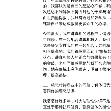
的，我都认为是自己的慈悲心不够，我
次还达不到解体旧势力对他的干扰与迫
而阻挡他得救，我只有通过加强学法，
纯净自己来达成救度更多众生的心愿。
今年夏天，我在讲真相的过程中，偶遇
年同修，在一起配合讲真相救人。我们
觉是师父安排我们在一起配合，共同精
相互提高的。我们都感觉回到了“修炼如
状态，讲真相救人的正念与效果都有了
的突破。老年同修感觉她与我配合这段
间，她在修炼上突飞猛進，明白了很多
理，提高很快。
二、慈悲对待病业中的同修，解体旧势
害同修的邪恶阴谋
我婆婆修炼多年，对大法理性认识不足
直处于那种祛病健身、强身健体的感性