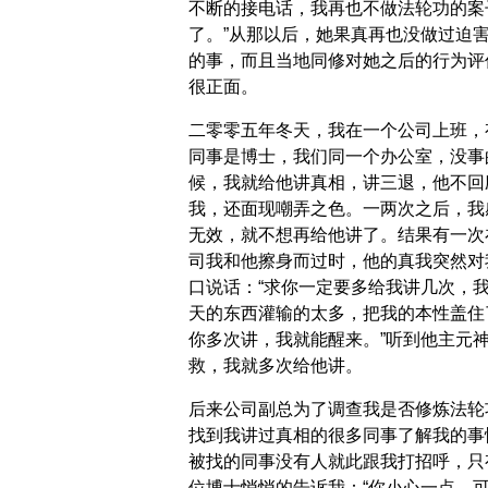
不断的接电话，我再也不做法轮功的案
了。”从那以后，她果真再也没做过迫
的事，而且当地同修对她之后的行为评
很正面。
二零零五年冬天，我在一个公司上班，
同事是博士，我们同一个办公室，没事
候，我就给他讲真相，讲三退，他不回
我，还面现嘲弄之色。一两次之后，我
无效，就不想再给他讲了。结果有一次
司我和他擦身而过时，他的真我突然对
口说话：“求你一定要多给我讲几次，
天的东西灌输的太多，把我的本性盖住
你多次讲，我就能醒来。”听到他主元
救，我就多次给他讲。
后来公司副总为了调查我是否修炼法轮
找到我讲过真相的很多同事了解我的事
被找的同事没有人就此跟我打招呼，只
位博士悄悄的告诉我：“你小心一点，