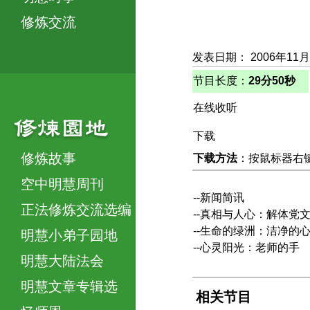
修炼交流
发表日期： 2006年11月
节目长度：
29分50秒
在线收听
下载
修炼故事
下载方法
：按鼠标器右键，
空中明慧周刊
--新闻简讯
正法修炼交流选编
--真相与人心：解体党
--生命的绿洲：洁净
明慧小弟子园地
--心灵阳光：老师的手
明慧大陆法会
明慧文章专辑选
相关节目