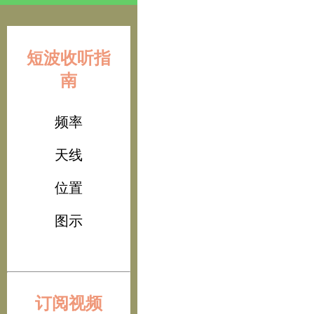
短波收听指
南
频率
天线
位置
图示
订阅视频