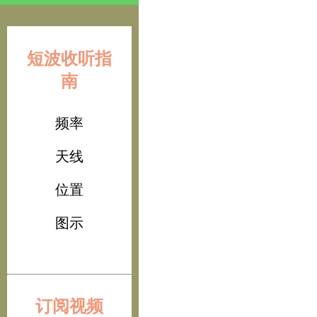
短波收听指
南
频率
天线
位置
图示
订阅视频