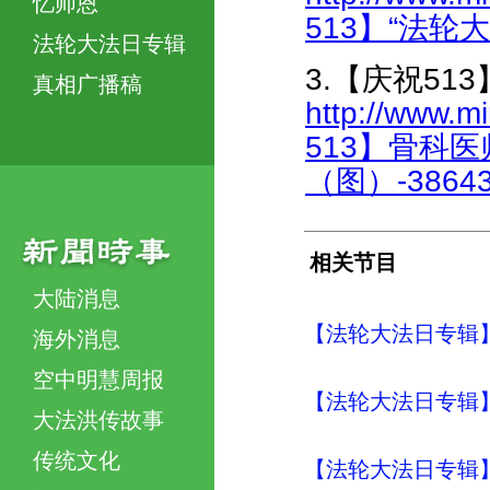
忆师恩
513】“法轮大
法轮大法日专辑
3.【庆祝5
真相广播稿
http://www.m
513】骨科
（图）-386438
相关节目
大陆消息
【法轮大法日专辑】
海外消息
空中明慧周报
【法轮大法日专辑】
大法洪传故事
传统文化
【法轮大法日专辑】