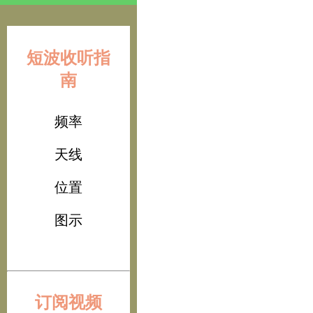
短波收听指
南
频率
天线
位置
图示
订阅视频