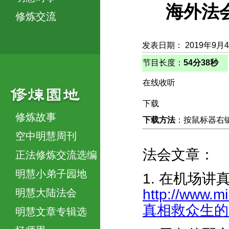
海外法
修炼交流
发表日期： 2019年9月
节目长度：
54分38秒
在线收听
下载
修炼故事
下载方法
：按鼠标器右键，
空中明慧周刊
法会文章：
正法修炼交流选编
明慧小弟子园地
1. 在机场
http://www.m
明慧大陆法会
真相救众生的点滴
明慧文章专辑选