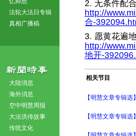
忆师恩
2. 无条件配
http://www.m
法轮大法日专辑
合-392094.ht
真相广播稿
3. 愿黄花遍
http://www.m
地开-392096.
相关节目
大陆消息
海外消息
【明慧文章专辑选
空中明慧周报
【明慧文章专辑选】
大法洪传故事
传统文化
【明慧文章专辑选