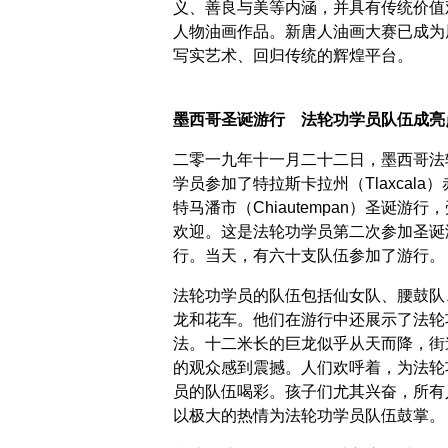
义、善良与美等内涵，并具有传统价值
人物油画作品。新唐人油画大赛已成为
写实艺术、回归传统的辉煌平台。
墨西哥圣诞游行 法轮功学员队伍成亮
二零一九年十一月二十二日，墨西哥法
学员参加了特拉斯卡拉州（Tlaxcala）
特马潘市（Chiautempan）圣诞游行
欢迎。这是法轮功学员第二次参加圣诞
行。当天，有六十支队伍参加了游行。
法轮功学员的队伍包括仙女队、腰鼓队
龙和花车。他们在游行中还展示了法轮
法。十二米长的巨龙似乎从天而降，街
的观众感到震撼。人们欢呼着，为法轮
员的队伍喝彩。孩子们尤其兴奋，所有
以极大的热情为法轮功学员队伍鼓掌。