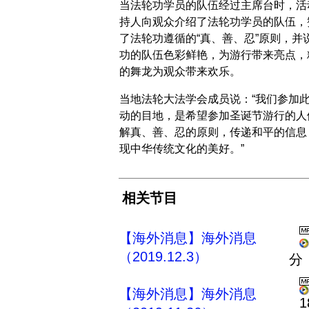
当法轮功学员的队伍经过主席台时，活
持人向观众介绍了法轮功学员的队伍，
了法轮功遵循的“真、善、忍”原则，并
功的队伍色彩鲜艳，为游行带来亮点，
的舞龙为观众带来欢乐。
当地法轮大法学会成员说：“我们参加
动的目地，是希望参加圣诞节游行的人
解真、善、忍的原则，传递和平的信息
现中华传统文化的美好。”
相关节目
【海外消息】海外消息
（2019.12.3）
分
【海外消息】海外消息
1