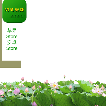
苹果
Store
安卓
Store