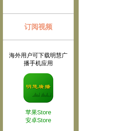
订阅视频
海外用户可下载明慧广
播手机应用
苹果Store
安卓Store