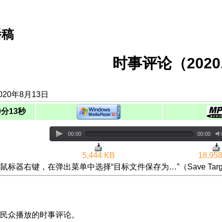
播稿
时事评论（2020.
020年8月13日
0分13秒
00:00
00:00
5,444 KB
18,95
鼠标器右键，在弹出菜单中选择“目标文件保存为…”（Save Targ
民众播放的时事评论。