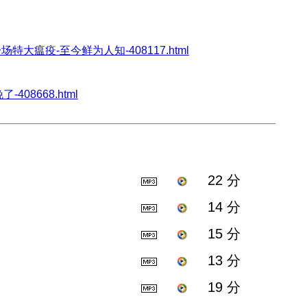
国曾发生一场特大瘟疫-至今鲜为人知-408117.html
了-408668.html
22 分
14 分
15 分
13 分
19 分