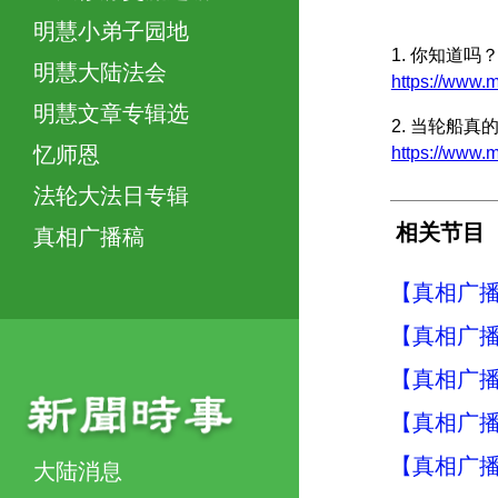
明慧小弟子园地
1. 你知道
明慧大陆法会
https://ww
明慧文章专辑选
2. 当轮船真
忆师恩
https://ww
法轮大法日专辑
相关节目
真相广播稿
【真相广播稿
【真相广播稿
【真相广播稿
【真相广播稿
【真相广播
大陆消息