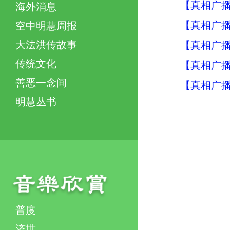
【真相广
海外消息
【真相广播
空中明慧周报
大法洪传故事
【真相广播
传统文化
【真相广播
善恶一念间
【真相广播
明慧丛书
普度
济世