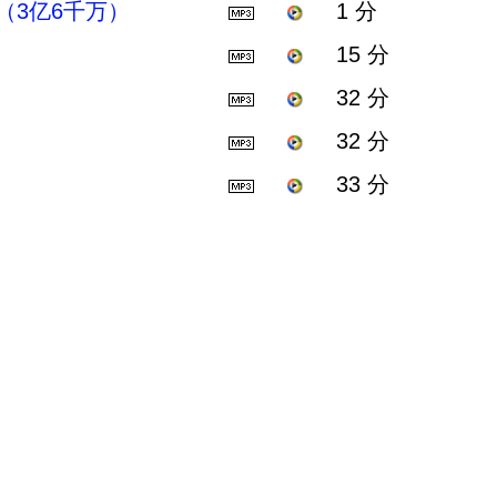
3亿6千万）
1 分
15 分
32 分
32 分
33 分