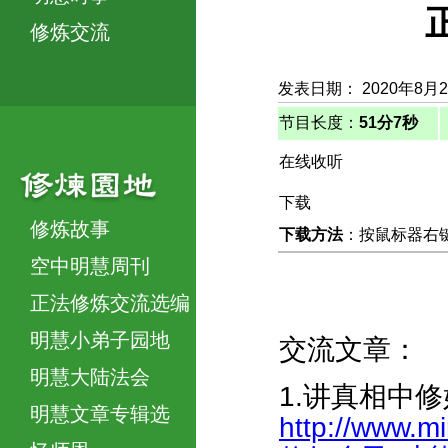
修炼交流
发表日期： 2020年8月
节目长度：
51分7秒
在线收听
下载
修炼故事
下载方法
：按鼠标器右键，
空中明慧周刊
正法修炼交流选编
明慧小弟子园地
交流文章：
明慧大陆法会
1.讲真相中
明慧文章专辑选
http://www.m