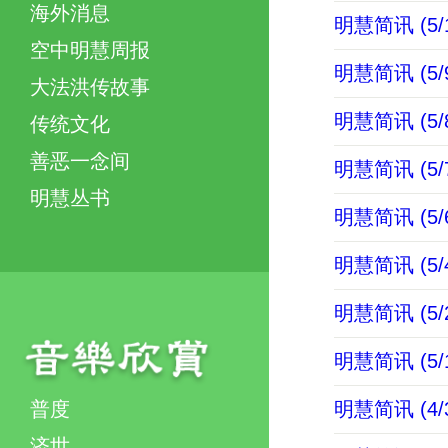
海外消息
明慧简讯 (5/1
空中明慧周报
明慧简讯 (5/9
大法洪传故事
明慧简讯 (5/8
传统文化
善恶一念间
明慧简讯 (5/7
明慧丛书
明慧简讯 (5/6
明慧简讯 (5/4
明慧简讯 (5/2
明慧简讯 (5/1
普度
明慧简讯 (4/3
济世