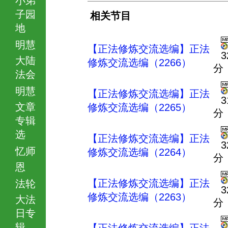
子园
相关节目
地
明慧
【正法修炼交流选编】正法
3
大陆
修炼交流选编（2266）
分
法会
明慧
【正法修炼交流选编】正法
3
文章
修炼交流选编（2265）
分
专辑
选
【正法修炼交流选编】正法
3
忆师
修炼交流选编（2264）
分
恩
【正法修炼交流选编】正法
法轮
3
修炼交流选编（2263）
大法
分
日专
辑