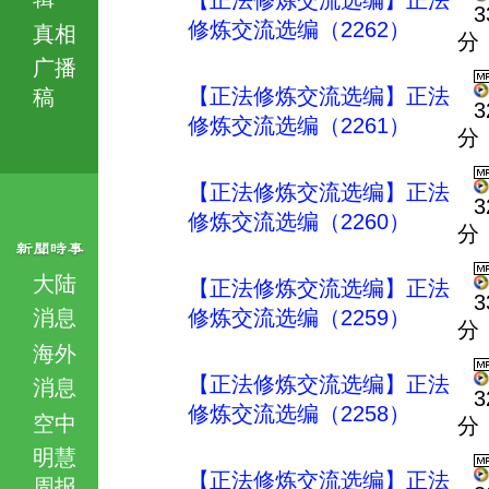
【正法修炼交流选编】正法
3
修炼交流选编（2262）
真相
分
广播
【正法修炼交流选编】正法
稿
3
修炼交流选编（2261）
分
【正法修炼交流选编】正法
3
修炼交流选编（2260）
分
大陆
【正法修炼交流选编】正法
3
消息
修炼交流选编（2259）
分
海外
【正法修炼交流选编】正法
消息
3
修炼交流选编（2258）
空中
分
明慧
【正法修炼交流选编】正法
周报