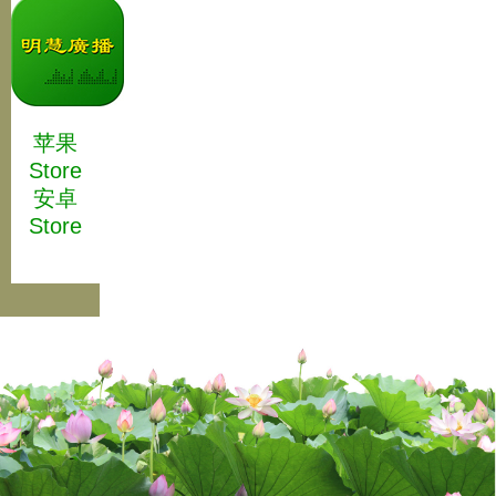
苹果
Store
安卓
Store