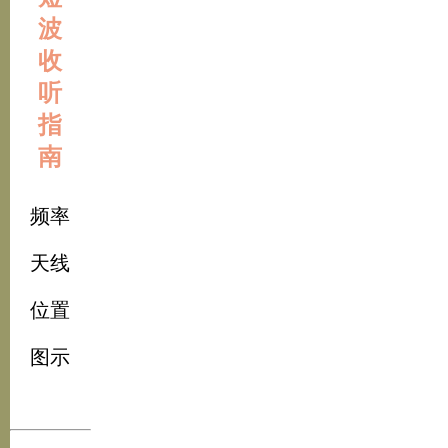
波
收
听
指
南
频率
天线
位置
图示