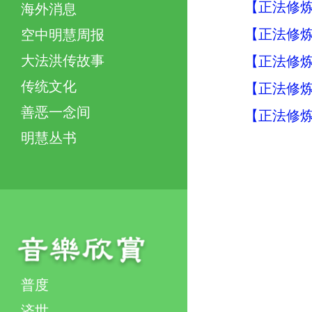
【正法修炼
海外消息
【正法修炼
空中明慧周报
大法洪传故事
【正法修炼
传统文化
【正法修炼
善恶一念间
【正法修炼
明慧丛书
普度
济世