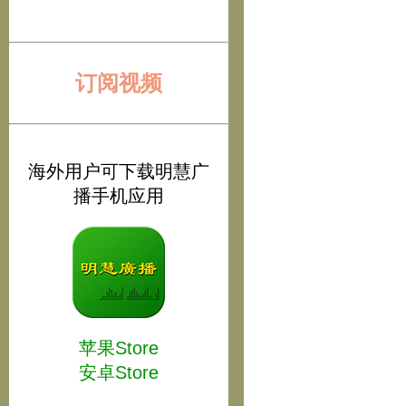
订阅视频
海外用户可下载明慧广
播手机应用
苹果Store
安卓Store