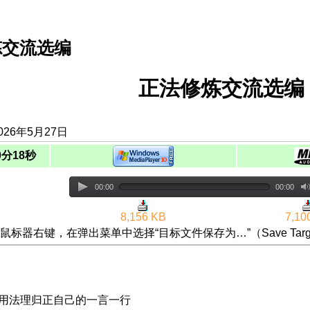
炼交流选编
正法修炼交流选编（
026年5月27日
0分18秒
00:00
00:00
8,156 KB
7,10
鼠标器右键，在弹出菜单中选择“目标文件保存为…”（Save Targ
 用法理归正自己的一言一行