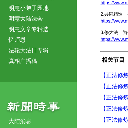
https://ww
明慧小弟子园地
2.共同精進
明慧大陆法会
https://www
明慧文章专辑选
3.修大法 
忆师恩
https://www
法轮大法日专辑
相关节目
真相广播稿
【正法修炼
【正法修炼
【正法修炼
【正法修炼
【正法修炼
大陆消息