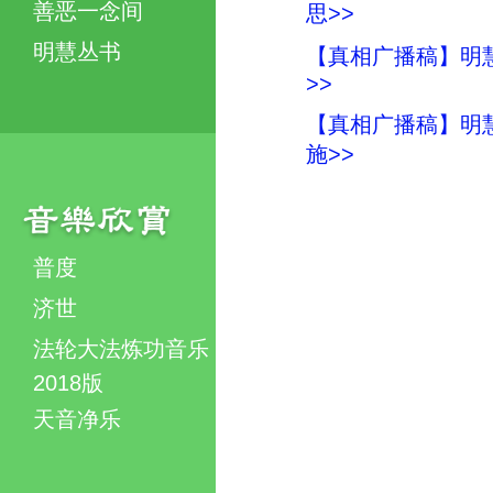
善恶一念间
思>>
明慧丛书
【真相广播稿】明慧
>>
【真相广播稿】明慧
施>>
普度
济世
法轮大法炼功音乐
2018版
天音净乐