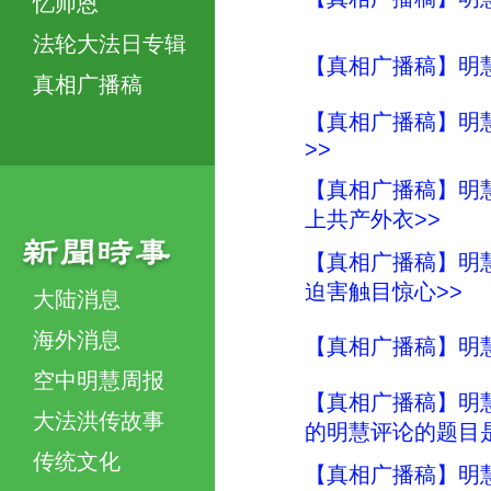
忆师恩
法轮大法日专辑
【真相广播稿】明
真相广播稿
【真相广播稿】明慧
>>
【真相广播稿】明慧
上共产外衣>>
【真相广播稿】明慧
迫害触目惊心>>
大陆消息
海外消息
【真相广播稿】明慧
空中明慧周报
【真相广播稿】明慧
大法洪传故事
的明慧评论的题目是
传统文化
【真相广播稿】明慧