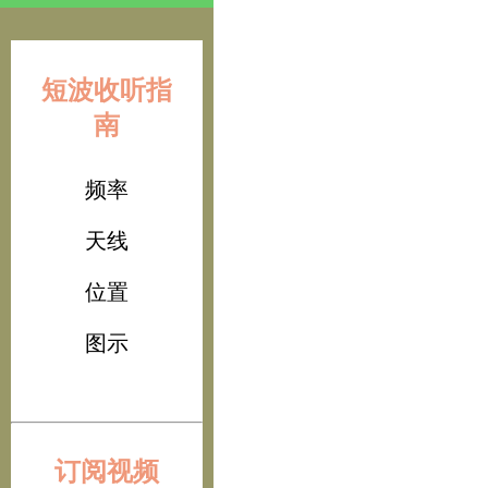
短波收听指
南
频率
天线
位置
图示
订阅视频