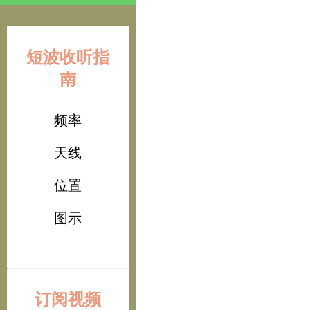
短波收听指
南
频率
天线
位置
图示
订阅视频