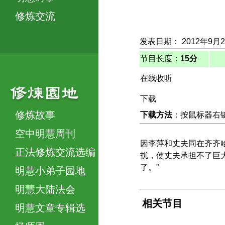
修炼交流
发表日期： 2012年9月
节目长度：
15分
在线收听
下载
修炼故事
下载方法
：按鼠标器右键，
空中明慧周刊
因李萍和丈夫同在齐齐
正法修炼交流选编
扰，使丈夫承担不了巨
了。”
明慧小弟子园地
明慧大陆法会
相关节目
明慧文章专辑选