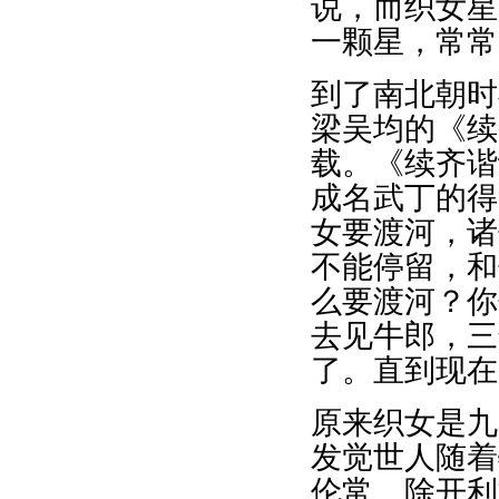
说，而织女星
一颗星，常常
到了南北朝时
梁吴均的《续
载。《续齐谐
成名武丁的得
女要渡河，诸
不能停留，和
么要渡河？你
去见牛郎，三
了。直到现在
原来织女是九
发觉世人随着
伦常。除开利