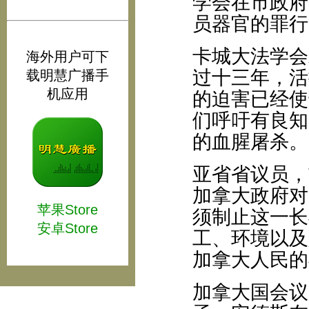
学会在市政府
员器官的罪行
卡城大法学会
海外用户可下
过十三年，活
载明慧广播手
机应用
的迫害已经使
们呼吁有良知
的血腥屠杀。
亚省省议员，
加拿大政府对
苹果Store
须制止这一长
安卓Store
工、环境以及
加拿大人民的
加拿大国会议