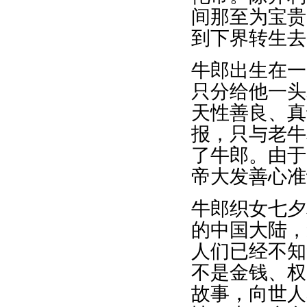
间那至为宝贵
到下界转生去
牛郎出生在一
只分给他一头
天性善良、真
报，只与老牛
了牛郎。由于
帝大发善心准
牛郎织女七夕
的中国大陆，
人们已经不知
不是金钱、权
故事，向世人