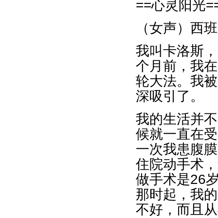
==心灵阳光=
（女声）西班
我叫卡洛斯，
个月前，我在
轮大法。我被
深吸引了。
我的生活并不
候就一直在受
一次我患腹膜
住院动手术，
做手术是26
那时起，我的
不好，而且从