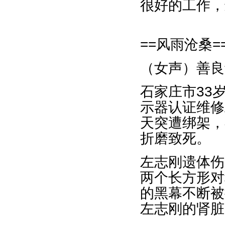
很好的工作，
==风雨沧桑=
（女声）善良
石家庄市33
示器认证维修
天突遭绑架，
折磨致死。
左志刚遗体伤
两个长方形对
的黑幕不断被
左志刚的肾脏