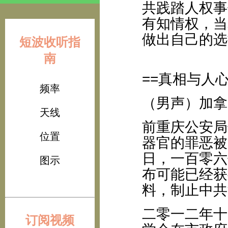
共践踏人权事
有知情权，当
做出自己的选
短波收听指
南
==真相与人心
频率
（男声）加拿
天线
前重庆公安局
位置
器官的罪恶被
日，一百零六
图示
布可能已经获
料，制止中共
二零一二年十
订阅视频