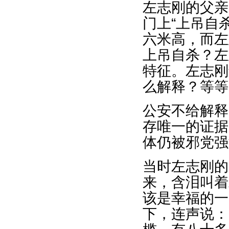
左志刚的父亲
门上“上吊自
六米高，而左
上吊自杀？左
特征。左志刚
么解释？等等
公安不给解释
存唯一的证据
体仍被邪党强
当时左志刚的
来，含泪叫着
该是幸福的一
下，连声说：