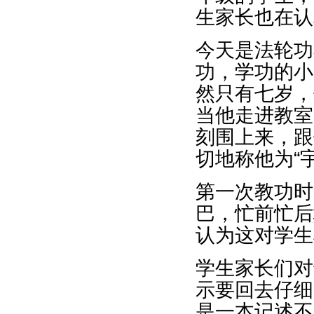
生家长也在认
今天是法轮功
功，学功的小
然只有七岁，
当他走进教室
刻围上来，跟
切地称他为“
第一次教功时
巴，忙前忙后
认为这对学生
学生家长们对
示要回去仔细
是一本记述不