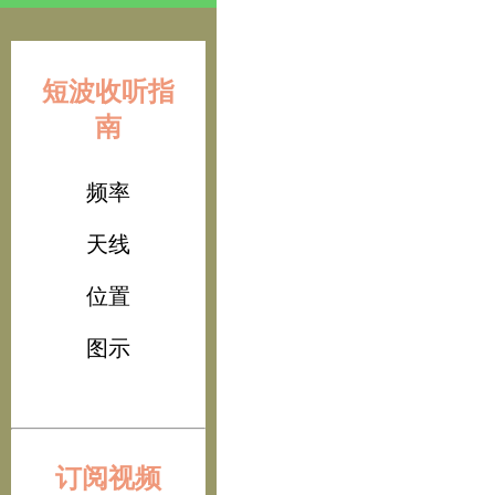
短波收听指
南
频率
天线
位置
图示
订阅视频