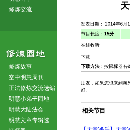
天
修炼交流
发表日期： 2014年6月
节目长度：
15分
在线收听
下载
修炼故事
下载方法
：按鼠标器右键，
空中明慧周刊
朋友，如果您也来到海
正法修炼交流选编
好。
明慧小弟子园地
明慧大陆法会
相关节目
明慧文章专辑选
【天音净乐】天音净