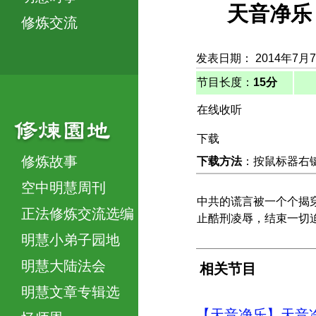
天音净乐 
修炼交流
发表日期： 2014年7月
节目长度：
15分
在线收听
下载
修炼故事
下载方法
：按鼠标器右键，
空中明慧周刊
中共的谎言被一个个揭
正法修炼交流选编
止酷刑凌辱，结束一切
明慧小弟子园地
明慧大陆法会
相关节目
明慧文章专辑选
【天音净乐】天音净