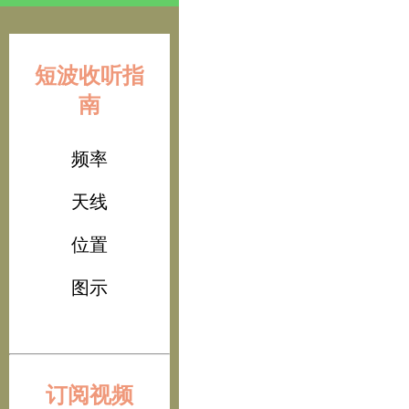
短波收听指
南
频率
天线
位置
图示
订阅视频