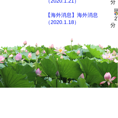
（2020.1.21）
分
【海外消息】海外消息
2
（2020.1.18）
分