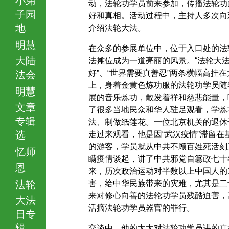
动，法轮功学员前来参加，传播法轮功
子园
好和真相。活动过程中，主持人多次向
地
介绍法轮大法。
明慧
在众多的参展单位中，位于入口处的法
大陆
法摊位成为一道亮丽的风景。“法轮大
好”、“世界需要真善忍”两条横幅高挂在
法会
上，身着金黄色炼功服的法轮功学员随
明慧
展的音乐炼功，散发着祥和慈悲能量，
文章
了很多当地民众和华人驻足观看，学炼
专辑
法、制做纸莲花。一位北京机关的退休
选
走过来观看，他是因“武汉疫情”滞留在
的游客，学员就从中共不顾百姓死活刻
忆师
瞒疫情谈起，讲了中共邪党自篡政七十
恩
来，历次政治运动对半数以上中国人的
法轮
害，给中华民族带来的灾难，尤其是二
来对修心向善的法轮功学员残酷迫害，
大法
活摘法轮功学员器官的罪行。
日专
辑
交谈中，他的太太对法轮功学员讲的真