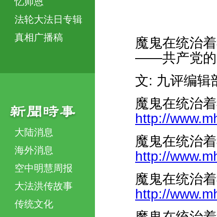
忆师恩
法轮大法日专辑
真相广播稿
魔鬼在统治着
——共产党的
文: 九评编辑
魔鬼在统治着
http://www.m
大陆消息
魔鬼在统治着
海外消息
http://www.m
空中明慧周报
魔鬼在统治着
大法洪传故事
http://www.m
传统文化
魔鬼在统治着