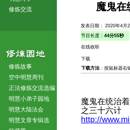
魔鬼在
修炼交流
发表日期： 2020年4月
节目长度：
44分55秒
在线收听
下载
修炼故事
下载方法
：按鼠标器右键，
空中明慧周刊
正法修炼交流选编
明慧小弟子园地
魔鬼在统治着
之三十六计
明慧大陆法会
http://www.m
明慧文章专辑选