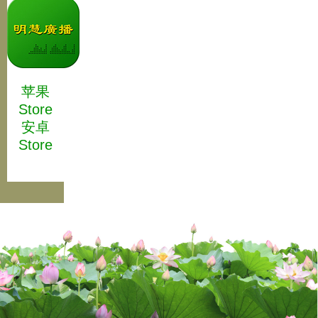
苹果
Store
安卓
Store