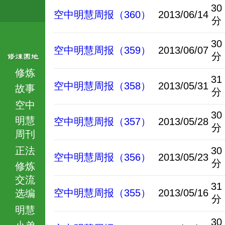
30
空中明慧周报（360）
2013/06/14
分
30
空中明慧周报（359）
2013/06/07
分
修炼
31
空中明慧周报（358）
2013/05/31
故事
分
空中
30
明慧
空中明慧周报（357）
2013/05/28
分
周刊
正法
30
空中明慧周报（356）
2013/05/23
分
修炼
交流
31
空中明慧周报（355）
2013/05/16
选编
分
明慧
30
小弟