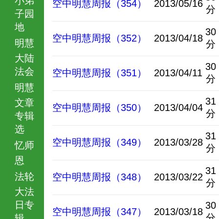
空中明慧周报（354）
2013/05/16
分
子园
地
30
空中明慧周报（352）
2013/04/18
明慧
分
大陆
30
法会
空中明慧周报（351）
2013/04/11
分
明慧
31
文章
空中明慧周报（350）
2013/04/04
分
专辑
选
31
空中明慧周报（349）
2013/03/28
忆师
分
恩
31
法轮
空中明慧周报（348）
2013/03/22
分
大法
日专
30
空中明慧周报（347）
2013/03/18
分
辑