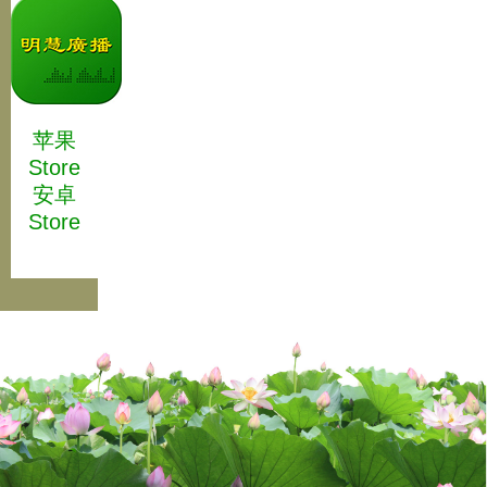
苹果
Store
安卓
Store