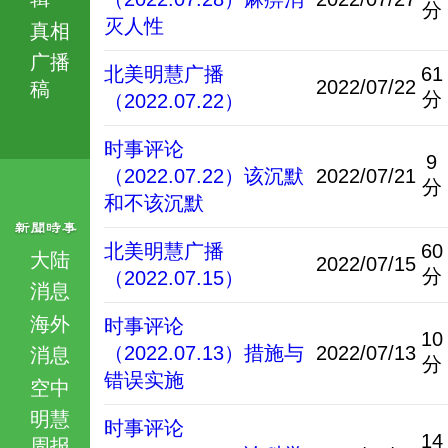
分
灭人性
真相
广播
北美明慧广播
61
2022/07/22
稿
分
（2022.07.22）
时事评论
9
（2022.07.22）该沉默
2022/07/21
分
和不该沉默
北美明慧广播
60
大陆
2022/07/15
分
（2022.07.15）
消息
海外
时事评论
10
（2022.07.13）措施与
2022/07/13
消息
分
错误实施
空中
明慧
时事评论
14
周报