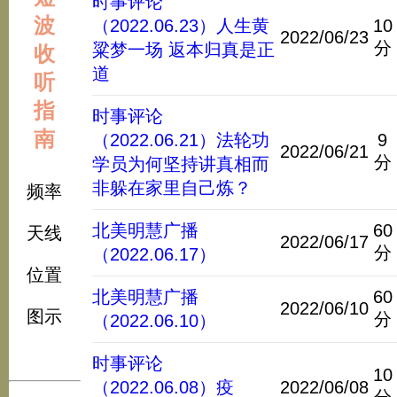
时事评论
波
（2022.06.23）人生黄
10
2022/06/23
分
粱梦一场 返本归真是正
收
道
听
指
时事评论
南
（2022.06.21）法轮功
9
2022/06/21
分
学员为何坚持讲真相而
非躲在家里自己炼？
频率
北美明慧广播
60
天线
2022/06/17
分
（2022.06.17）
位置
北美明慧广播
60
2022/06/10
图示
分
（2022.06.10）
时事评论
10
（2022.06.08）疫
2022/06/08