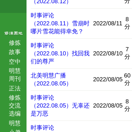
分
（2022.08.12）
时事评论
8
（2022.08.11）雪崩时
2022/08/11
分
哪片雪花能得幸免？
修炼
时事评论
7
故事
（2022.08.10）找回我
2022/08/10
分
们的尊严
空中
明慧
北美明慧广播
60
周刊
2022/08/05
分
（2022.08.05）
正法
修炼
时事评论
8
交流
（2022.08.05）无辜还
2022/08/05
分
选编
是万恶
明慧
时事评论
小弟