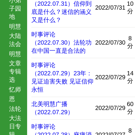
（2022.07.31）信仰到
10
2022/07/31
子园
分
底是什么？迷信的涵义
地
又是什么？
明慧
时事评论
大陆
8
（2022.07.30）法轮功
2022/07/30
法会
分
在中国一直是合法的
明慧
文章
时事评论
专辑
（2022.07.29）23年：
14
2022/07/29
选
分
见证迫害失败 见证信仰
忆师
永恒
恩
北美明慧广播
60
2022/07/29
法轮
分
（2022.07.29）
大法
日专
时事评论
8
辑
（2022.07.28）麻痹消
2022/07/27