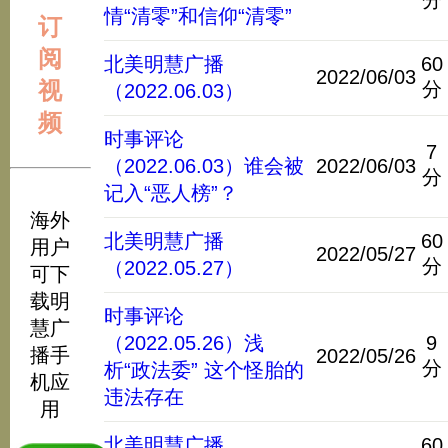
分
情“清零”和信仰“清零”
订
阅
北美明慧广播
60
2022/06/03
视
分
（2022.06.03）
频
时事评论
7
（2022.06.03）谁会被
2022/06/03
分
记入“恶人榜”？
海外
北美明慧广播
60
用户
2022/05/27
分
（2022.05.27）
可下
载明
时事评论
慧广
（2022.05.26）浅
9
播手
2022/05/26
分
析“政法委” 这个怪胎的
机应
违法存在
用
北美明慧广播
60