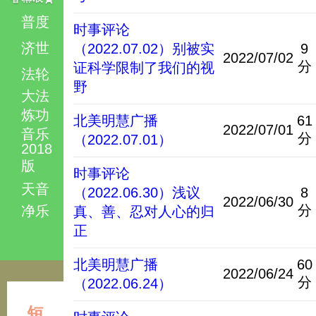
普度
时事评论
济世
（2022.07.02）别被实
9
2022/07/02
分
证科学限制了我们的视
法轮
野
大法
炼功
北美明慧广播
61
2022/07/01
音乐
分
（2022.07.01）
2018
版
时事评论
天音
（2022.06.30）浅议
8
2022/06/30
分
净乐
真、善、忍对人心的归
正
北美明慧广播
60
2022/06/24
分
（2022.06.24）
短