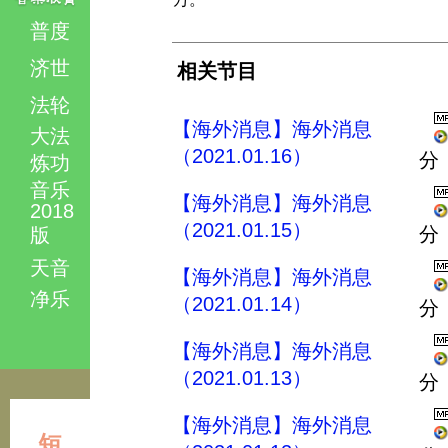
普度
济世
相关节目
法轮
【海外消息】海外消息
大法
（2021.01.16）
分
炼功
音乐
【海外消息】海外消息
2018
（2021.01.15）
分
版
天音
【海外消息】海外消息
净乐
（2021.01.14）
分
【海外消息】海外消息
（2021.01.13）
分
【海外消息】海外消息
短