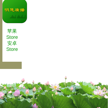
苹果
Store
安卓
Store