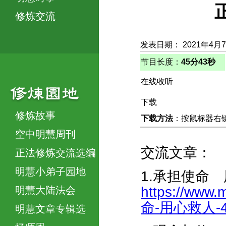
修炼交流
发表日期： 2021年4月
节目长度：
45分43秒
在线收听
下载
修炼故事
下载方法
：按鼠标器右键，
空中明慧周刊
交流文章：
正法修炼交流选编
明慧小弟子园地
1.承担使命
https://www.
明慧大陆法会
命-用心救人-42
明慧文章专辑选