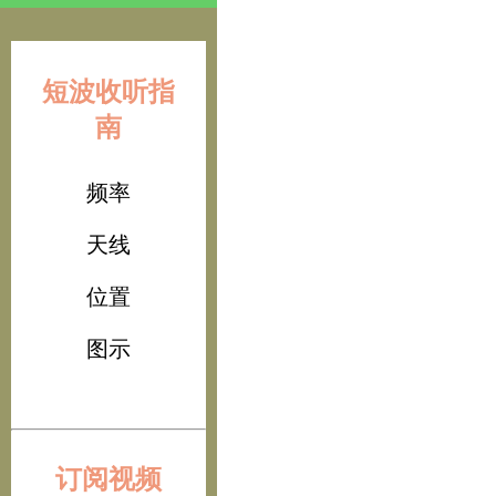
短波收听指
南
频率
天线
位置
图示
订阅视频