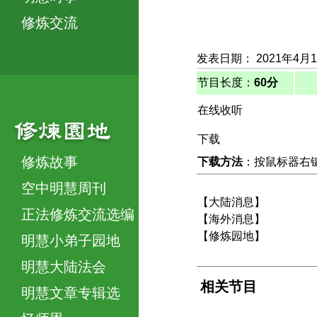
修炼交流
发表日期： 2021年4月
节目长度：
60分
在线收听
下载
修炼故事
下载方法
：按鼠标器右键，
空中明慧周刊
【大陆消息】
正法修炼交流选编
【海外消息】
【修炼园地】
明慧小弟子园地
明慧大陆法会
相关节目
明慧文章专辑选