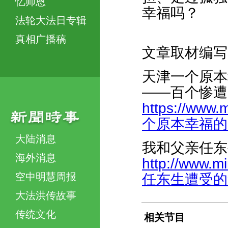
忆师恩
幸福吗？
法轮大法日专辑
真相广播稿
文章取材编写
天津一个原本
——百个惨遭
https://www.
个原本幸福的家庭
大陆消息
我和父亲任东
海外消息
http://www.m
空中明慧周报
任东生遭受的迫害
大法洪传故事
传统文化
相关节目