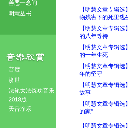
善恶一念间
【明慧文章专辑选
明慧丛书
物残害下的死里逃
【明慧文章专辑选
的八年等待
【明慧文章专辑选
的十年生死
【明慧文章专辑选
普度
年的坚守
济世
【明慧文章专辑选
法轮大法炼功音乐
故事
2018版
【明慧文章专辑选
天音净乐
的家”
【明慧文章专辑选