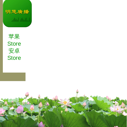
苹果
Store
安卓
Store